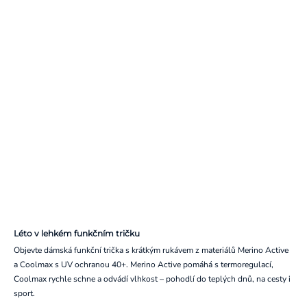
Léto v lehkém funkčním tričku
Objevte dámská funkční trička s krátkým rukávem z materiálů Merino Active
a Coolmax s UV ochranou 40+. Merino Active pomáhá s termoregulací,
Coolmax rychle schne a odvádí vlhkost – pohodlí do teplých dnů, na cesty i
sport.