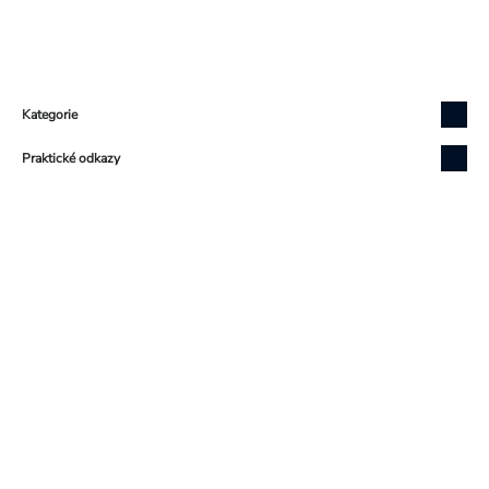
Zápatí
Kategorie
Praktické odkazy