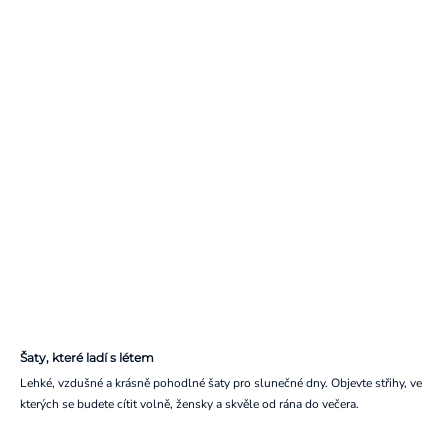
Šaty, které ladí s létem
Lehké, vzdušné a krásně pohodlné šaty pro slunečné dny. Objevte střihy, ve
kterých se budete cítit volně, žensky a skvěle od rána do večera.