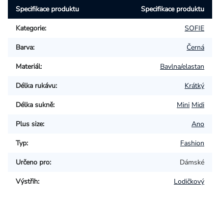
Specifikace produktu
Specifikace produktu
Kategorie
:
SOFIE
Barva
:
Černá
Materiál
:
Bavlna/elastan
Délka rukávu
:
Krátký
Délka sukně
:
Mini
Midi
Plus size
:
Ano
Typ
:
Fashion
Určeno pro
:
Dámské
Výstřih
:
Lodičkový