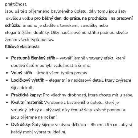
praktičnost.
Jsou ušité z příjemného bavlněného úpletu, díky tomu jsou šaty
skvělou volbu
pro běžný den, do práce, na procházku i na pracovní
schůzku
.
Snadno je sladíte s teniskami, sandálky nebo
elegantnějšími doplňky. Díky nadčasovému střihu padnou skvěle
ženám všech typů postav.
Klíčové vlastnosti:
Postupně členěný střih
– vytváří jemně vrstvený efekt, který
dodává šatům pohyb, vzdušnost a šmrnc.
Volný střih
– lichotí všem typům postav
Lodičkový výstřih
– elegantní a nadčasový detail, který zvýrazní
šíji a dekolt.
Praktické kapsy:
Pro všechny drobnosti, které chcete mít u sebe.
Kvalitní materiál:
Vyrobené z bavlněného úpletu, který je
vzdušný, lehký a splývavý, díky čemuž šaty krásně padnou a
jsou příjemné na nošení.
Dvě délky
: Šaty šijeme ve dvou délkách – 85 cm a 95 cm, aby si
každý mohl vybrat tu ideální.