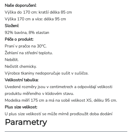
Naše doporučení:
Výška do 170 cm: kratší délka 85 cm
Výška 170 cm a více: délka 95 cm
Složení:
92% bavlna, 8% elastan
Péče o produkt:
Praní v pračce na 30°C.
Žehlení na střední teplotu.
Nebělit.
Nečistit chemicky.
Výrobce tkaniny nedoporučuje sušit v sušičce.
Velikostní tabulka:
Uvedené rozměry jsou v centimetrech a odpovídají velikosti
produktu měřeného v klidovém stavu.
Modelka měří 175 cm a má na sobě velikost XS, délku 95 cm.
Plus size velikost:
U plus size velikostí se může mírně prodloužit doba dodání
Parametry