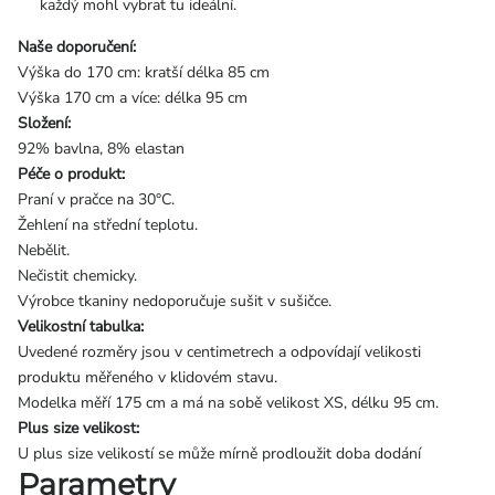
každý mohl vybrat tu ideální.
Naše doporučení:
Výška do 170 cm: kratší délka 85 cm
Výška 170 cm a více: délka 95 cm
Složení:
92% bavlna, 8% elastan
Péče o produkt:
Praní v pračce na 30°C.
Žehlení na střední teplotu.
Nebělit.
Nečistit chemicky.
Výrobce tkaniny nedoporučuje sušit v sušičce.
Velikostní tabulka:
Uvedené rozměry jsou v centimetrech a odpovídají velikosti
produktu měřeného v klidovém stavu.
Modelka měří 175 cm a má na sobě velikost XS, délku 95 cm.
Plus size velikost:
U plus size velikostí se může mírně prodloužit doba dodání
Parametry