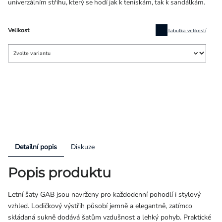
univerzálním střihu, který se hodí jak k teniskám, tak k sandálkám.
Velikost
Tabulka velikostí
Detailní popis
Diskuze
Popis produktu
Letní šaty GAB jsou navrženy pro každodenní pohodlí i stylový
vzhled. Lodičkový výstřih působí jemně a elegantně, zatímco
skládaná sukně dodává šatům vzdušnost a lehký pohyb. Praktické