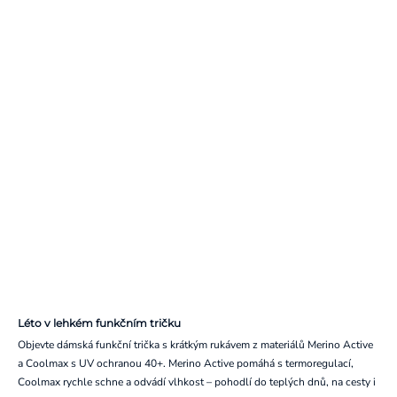
Léto v lehkém funkčním tričku
Objevte dámská funkční trička s krátkým rukávem z materiálů Merino Active
a Coolmax s UV ochranou 40+. Merino Active pomáhá s termoregulací,
Coolmax rychle schne a odvádí vlhkost – pohodlí do teplých dnů, na cesty i