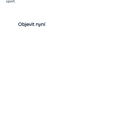
sport.
Objevit nyní