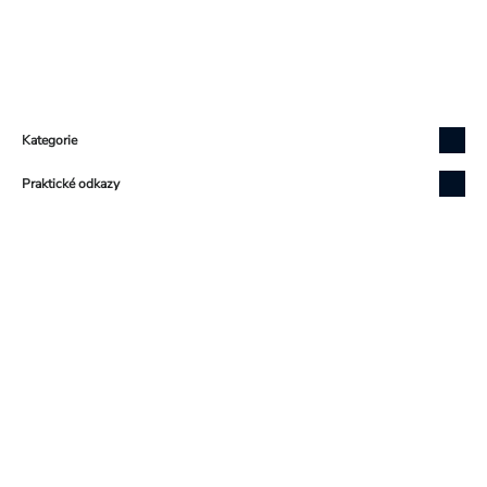
Zápatí
Kategorie
Praktické odkazy