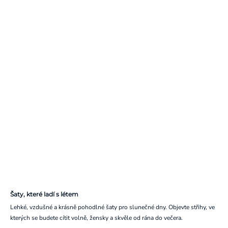
Šaty, které ladí s létem
Lehké, vzdušné a krásně pohodlné šaty pro slunečné dny. Objevte střihy, ve
kterých se budete cítit volně, žensky a skvěle od rána do večera.