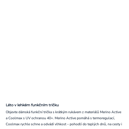
Léto v lehkém funkčním tričku
Objevte dámská funkční trička s krátkým rukávem z materiálů Merino Active
a Coolmax s UV ochranou 40+. Merino Active pomáhá s termoregulací,
Coolmax rychle schne a odvádí vlhkost – pohodlí do teplých dnů, na cesty i