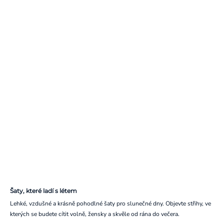
Šaty, které ladí s létem
Lehké, vzdušné a krásně pohodlné šaty pro slunečné dny. Objevte střihy, ve
kterých se budete cítit volně, žensky a skvěle od rána do večera.