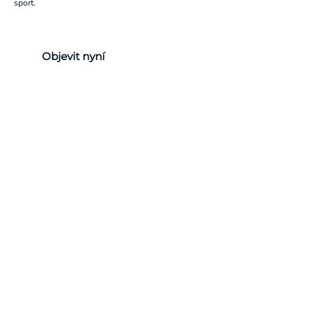
sport.
Objevit nyní