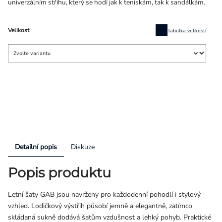
univerzálním střihu, který se hodí jak k teniskám, tak k sandálkám.
Velikost
Tabulka velikostí
Detailní popis
Diskuze
Popis produktu
Letní šaty GAB jsou navrženy pro každodenní pohodlí i stylový
vzhled. Lodičkový výstřih působí jemně a elegantně, zatímco
skládaná sukně dodává šatům vzdušnost a lehký pohyb. Praktické