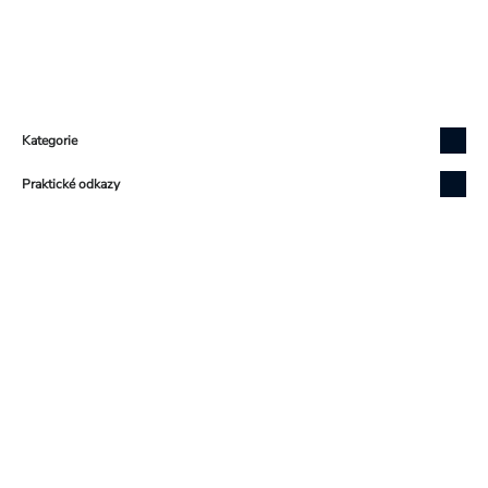
Zápatí
Kategorie
Praktické odkazy