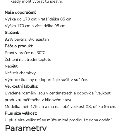
každý mohl vybrat tu ideální.
Naše doporučení:
Výška do 170 cm: kratší délka 85 cm
Výška 170 cm a více: délka 95 cm
Složení:
92% bavlna, 8% elastan
Péče o produkt:
Praní v pračce na 30°C.
Žehlení na střední teplotu.
Nebělit.
Nečistit chemicky.
Výrobce tkaniny nedoporučuje sušit v sušičce.
Velikostní tabulka:
Uvedené rozměry jsou v centimetrech a odpovídají velikosti
produktu měřeného v klidovém stavu.
Modelka měří 175 cm a má na sobě velikost XS, délku 95 cm.
Plus size velikost:
U plus size velikostí se může mírně prodloužit doba dodání
Parametry