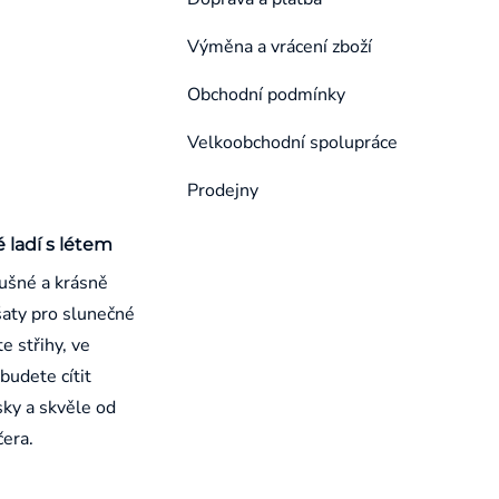
Výměna a vrácení zboží
Obchodní podmínky
Velkoobchodní spolupráce
Prodejny
é ladí s létem
ušné a krásně
aty pro slunečné
e střihy, ve
budete cítit
sky a skvěle od
čera.