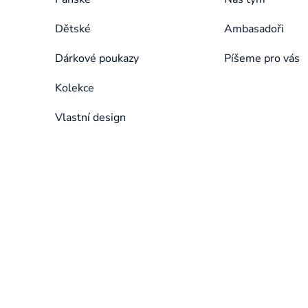
Dětské
Ambasadoři
Dárkové poukazy
Píšeme pro vás
Kolekce
Vlastní design
Přeskočit
kategorie