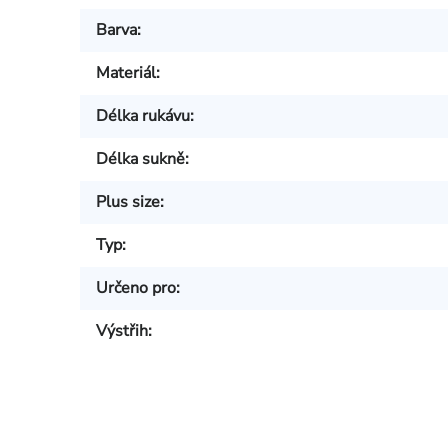
Barva
:
Materiál
:
Délka rukávu
:
Délka sukně
:
Plus size
:
Typ
:
Určeno pro
:
Výstřih
: