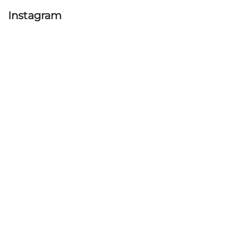
Instagram