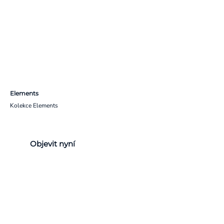
Elements
Kolekce Elements
Objevit nyní