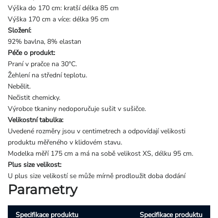
Výška do 170 cm: kratší délka 85 cm
Výška 170 cm a více: délka 95 cm
Složení:
92% bavlna, 8% elastan
Péče o produkt:
Praní v pračce na 30°C.
Žehlení na střední teplotu.
Nebělit.
Nečistit chemicky.
Výrobce tkaniny nedoporučuje sušit v sušičce.
Velikostní tabulka:
Uvedené rozměry jsou v centimetrech a odpovídají velikosti
produktu měřeného v klidovém stavu.
Modelka měří 175 cm a má na sobě velikost XS, délku 95 cm.
Plus size velikost:
U plus size velikostí se může mírně prodloužit doba dodání
Parametry
Specifikace produktu
Specifikace produktu