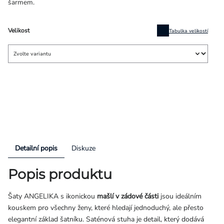
šarmem.
Velikost
Tabulka velikostí
Detailní popis
Diskuze
Popis produktu
Šaty ANGELIKA s ikonickou
mašlí v zádové části
jsou ideálním
kouskem pro všechny ženy, které hledají jednoduchý, ale přesto
elegantní základ šatníku. Saténová stuha je detail, který dodává