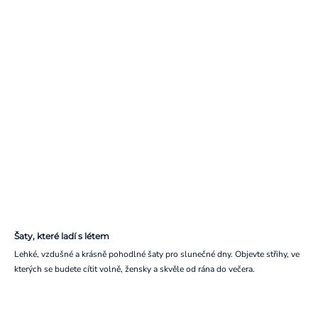
Šaty, které ladí s létem
Lehké, vzdušné a krásně pohodlné šaty pro slunečné dny. Objevte střihy, ve
kterých se budete cítit volně, žensky a skvěle od rána do večera.