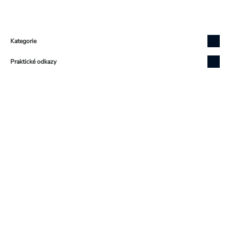
Zápatí
Kategorie
Praktické odkazy