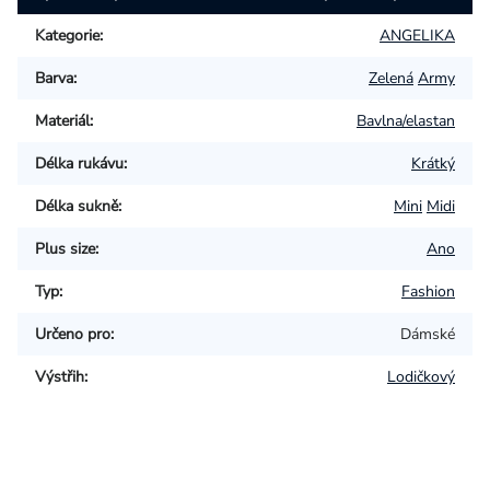
Kategorie
:
ANGELIKA
Barva
:
Zelená
Army
Materiál
:
Bavlna/elastan
Délka rukávu
:
Krátký
Délka sukně
:
Mini
Midi
Plus size
:
Ano
Typ
:
Fashion
Určeno pro
:
Dámské
Výstřih
:
Lodičkový