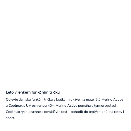
Léto v lehkém funkčním tričku
Objevte dámská funkční trička s krátkým rukávem z materiálů Merino Active
a Coolmax s UV ochranou 40+. Merino Active pomáhá s termoregulací,
Coolmax rychle schne a odvádí vlhkost – pohodlí do teplých dnů, na cesty i
sport.