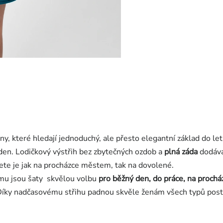
 které hledají jednoduchý, ale přesto elegantní základ do let
den. Lodičkový výstřih bez zbytečných ozdob a
plná záda
dodáva
jete je jak na procházce městem, tak na dovolené.
omu jsou šaty
skvělou volbu
pro běžný den, do práce, na prochá
 Díky nadčasovému střihu padnou skvěle ženám všech typů post