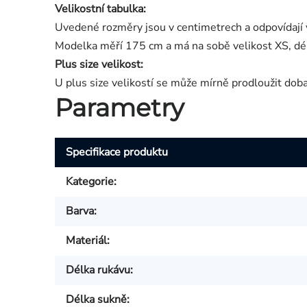
Velikostní tabulka:
Uvedené rozměry jsou v centimetrech a odpovídají 
Modelka měří 175 cm a má na sobě velikost XS, dé
Plus size velikost:
U plus size velikostí se může mírně prodloužit dob
Parametry
Specifikace produktu
Kategorie
:
Barva
:
Materiál
:
Délka rukávu
:
Délka sukně
: