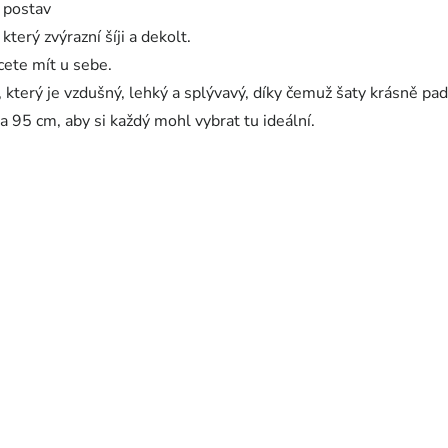
 postav
který zvýrazní šíji a dekolt.
cete mít u sebe.
který je vzdušný, lehký a splývavý, díky čemuž šaty krásně pad
a 95 cm, aby si každý mohl vybrat tu ideální.