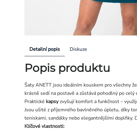
Detailní popis
Diskuze
Popis produktu
Šaty ANETT jsou ideálním kouskem pro všechny ženy,
krásně sedí na postavě a zůstává pohodlný po celý 
Praktické
kapsy
zvyšují komfort a funkčnost – využi
Jsou ušité z příjemného bavlněného úpletu, díky t
teniskami, sandálky nebo elegantnějšími doplňky.
Klíčové vlastnosti: