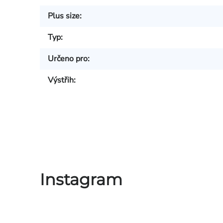
Plus size
:
Typ
:
Určeno pro
:
Výstřih
:
Instagram