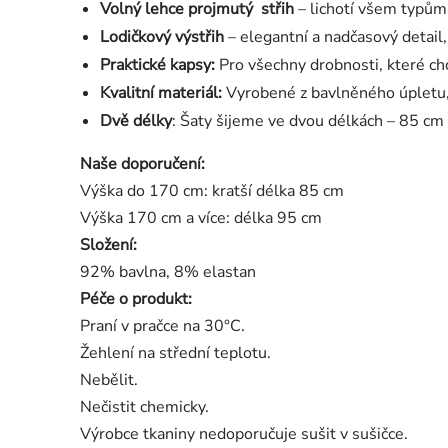
Volný lehce projmutý střih
– lichotí všem typům
Lodičkový výstřih
– elegantní a nadčasový detail, 
Praktické kapsy:
Pro všechny drobnosti, které ch
Kvalitní materiál:
Vyrobené z bavlněného úpletu, 
Dvě délky
: Šaty šijeme ve dvou délkách – 85 cm 
Naše doporučení:
Výška do 170 cm: kratší délka 85 cm
Výška 170 cm a více: délka 95 cm
Složení:
92% bavlna, 8% elastan
Péče o produkt:
Praní v pračce na 30°C.
Žehlení na střední teplotu.
Nebělit.
Nečistit chemicky.
Výrobce tkaniny nedoporučuje sušit v sušičce.