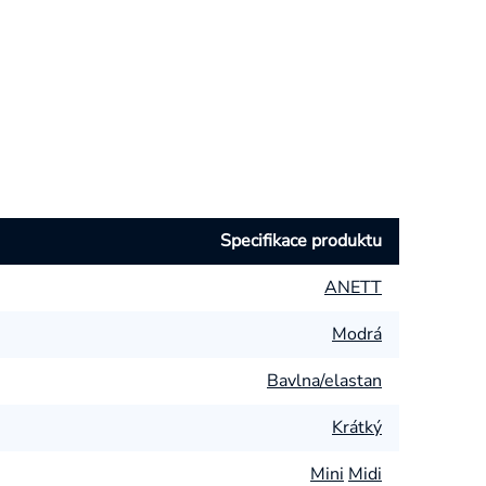
Specifikace produktu
ANETT
Modrá
Bavlna/elastan
Krátký
Mini
Midi