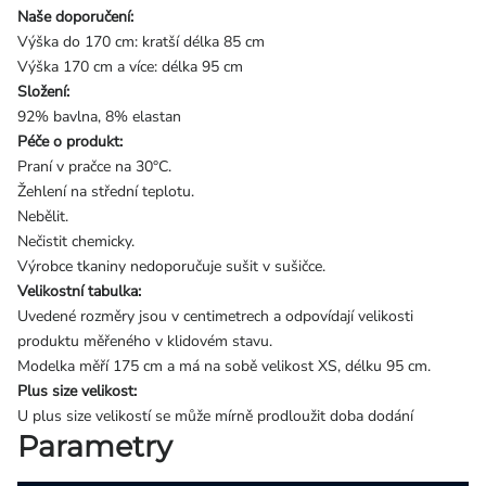
Naše doporučení:
Výška do 170 cm: kratší délka 85 cm
Výška 170 cm a více: délka 95 cm
Složení:
92% bavlna, 8% elastan
Péče o produkt:
Praní v pračce na 30°C.
Žehlení na střední teplotu.
Nebělit.
Nečistit chemicky.
Výrobce tkaniny nedoporučuje sušit v sušičce.
Velikostní tabulka:
Uvedené rozměry jsou v centimetrech a odpovídají velikosti
produktu měřeného v klidovém stavu.
Modelka měří 175 cm a má na sobě velikost XS, délku 95 cm.
Plus size velikost:
U plus size velikostí se může mírně prodloužit doba dodání
Parametry