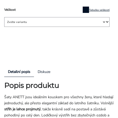
Velikost
Tabulka velikostí
Detailní popis
Diskuze
Popis produktu
Šaty ANETT jsou ideálním kouskem pro všechny ženy, které hledají
jednoduchý, ale přesto elegantní základ do letního šatníku. Volnější
střih je lehce projmutý
, takže krásně sedí na postavě a zůstává
pohodlný po celý den. Lodičkový výstřih bez zbytečných ozdob a