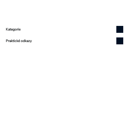
Zápatí
Kategorie
Praktické odkazy