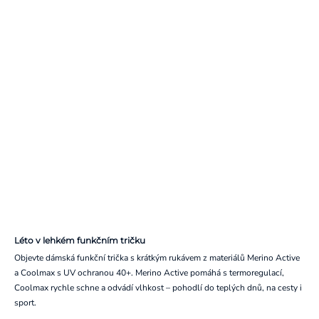
Léto v lehkém funkčním tričku
Objevte dámská funkční trička s krátkým rukávem z materiálů Merino Active
a Coolmax s UV ochranou 40+. Merino Active pomáhá s termoregulací,
Coolmax rychle schne a odvádí vlhkost – pohodlí do teplých dnů, na cesty i
sport.