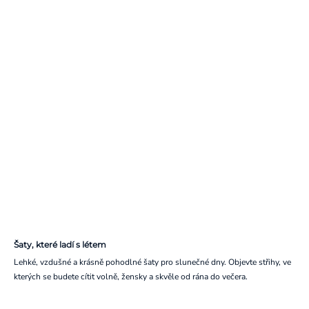
Šaty, které ladí s létem
Lehké, vzdušné a krásně pohodlné šaty pro slunečné dny. Objevte střihy, ve
kterých se budete cítit volně, žensky a skvěle od rána do večera.