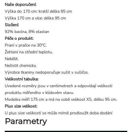
Naše doporučení:
Výška do 170 cm: kratší délka 85 cm
Výška 170 cm a více: délka 95 cm
Složení:
92% bavlna, 8% elastan
Péče o produkt:
Praní v pračce na 30°C.
Žehlení na střední teplotu.
Nebělit.
Nečistit chemicky.
Výrobce tkaniny nedoporučuje sušit v sušičce.
Velikostní tabulka:
Uvedené rozměry jsou v centimetrech a odpovídají velikosti
produktu měřeného v klidovém stavu.
Modelka měří 175 cm a má na sobě velikost XS, délku 95 cm.
Plus size velikost:
U plus size velikostí se může mírně prodloužit doba dodání
Parametry