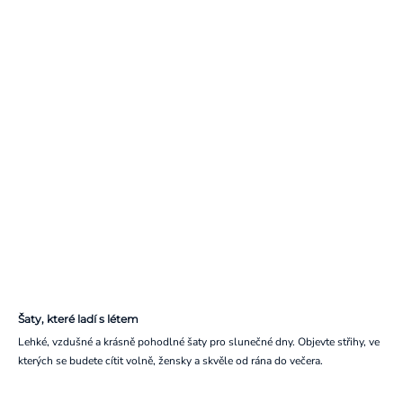
Šaty, které ladí s létem
Lehké, vzdušné a krásně pohodlné šaty pro slunečné dny. Objevte střihy, ve
kterých se budete cítit volně, žensky a skvěle od rána do večera.