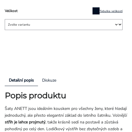
Velikost
Tabulka velikostí
Detailní popis
Diskuze
Popis produktu
Šaty ANETT jsou ideálním kouskem pro všechny ženy, které hledají
jednoduchý, ale přesto elegantní základ do letního šatníku. Volnější
střih je lehce projmutý
, takže krásně sedí na postavě a zůstává
pohodlný po celý den. Lodičkový výstřih bez zbytečných ozdob a