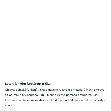
Léto v lehkém funkčním tričku
Objevte dámská funkční trička s krátkým rukávem z materiálů Merino Active
a Coolmax s UV ochranou 40+. Merino Active pomáhá s termoregulací,
Coolmax rychle schne a odvádí vlhkost – pohodlí do teplých dnů, na cesty i
sport.