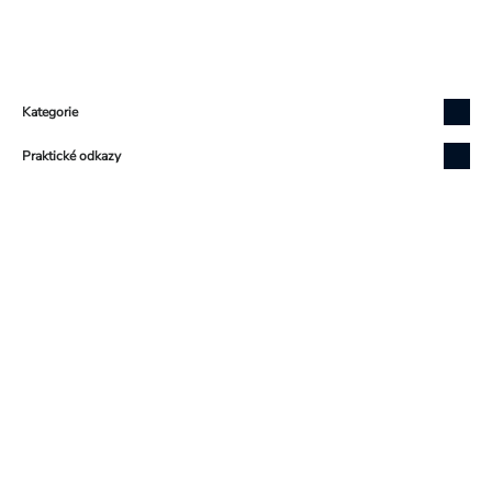
Zápatí
Kategorie
Praktické odkazy