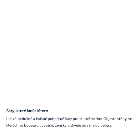
Šaty, které ladí s létem
Lehké, vzdušné a krásně pohodlné šaty pro slunečné dny. Objevte střihy, ve
kterých se budete cítit volně, žensky a skvěle od rána do večera.