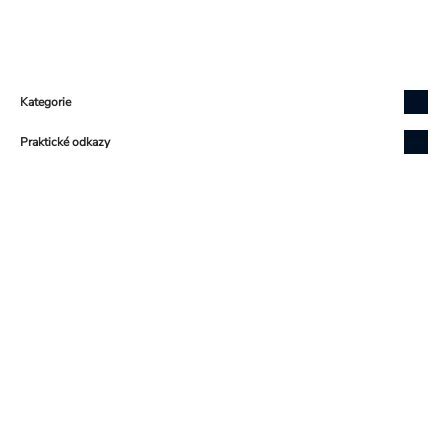
Zápatí
Kategorie
Praktické odkazy