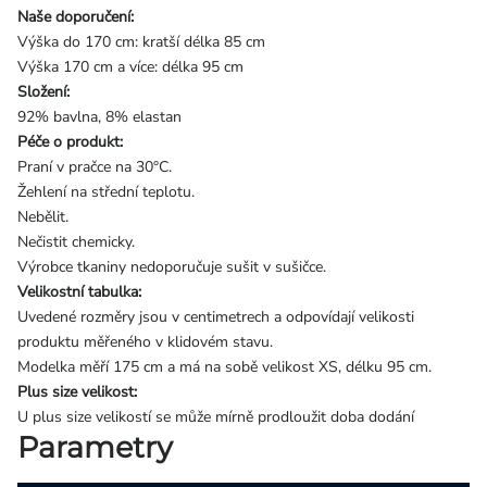
Naše doporučení:
Výška do 170 cm: kratší délka 85 cm
Výška 170 cm a více: délka 95 cm
Složení:
92% bavlna, 8% elastan
Péče o produkt:
Praní v pračce na 30°C.
Žehlení na střední teplotu.
Nebělit.
Nečistit chemicky.
Výrobce tkaniny nedoporučuje sušit v sušičce.
Velikostní tabulka:
Uvedené rozměry jsou v centimetrech a odpovídají velikosti
produktu měřeného v klidovém stavu.
Modelka měří 175 cm a má na sobě velikost XS, délku 95 cm.
Plus size velikost:
U plus size velikostí se může mírně prodloužit doba dodání
Parametry