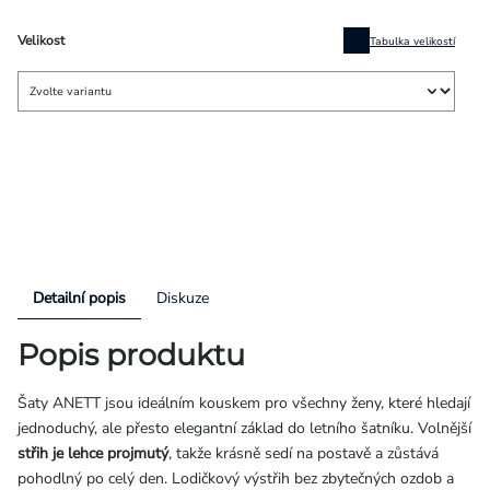
Velikost
Tabulka velikostí
Detailní popis
Diskuze
Popis produktu
Šaty ANETT jsou ideálním kouskem pro všechny ženy, které hledají
jednoduchý, ale přesto elegantní základ do letního šatníku. Volnější
střih je lehce projmutý
, takže krásně sedí na postavě a zůstává
pohodlný po celý den. Lodičkový výstřih bez zbytečných ozdob a