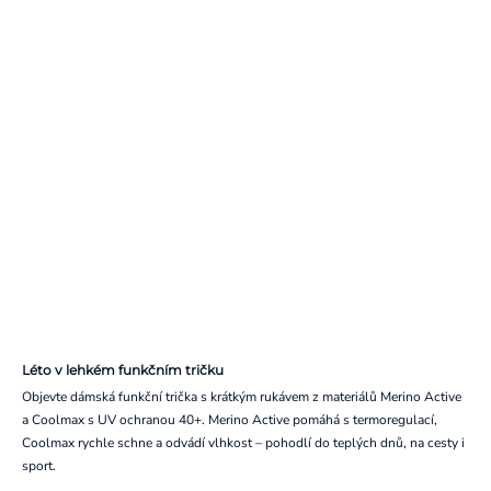
Léto v lehkém funkčním tričku
Objevte dámská funkční trička s krátkým rukávem z materiálů Merino Active
a Coolmax s UV ochranou 40+. Merino Active pomáhá s termoregulací,
Coolmax rychle schne a odvádí vlhkost – pohodlí do teplých dnů, na cesty i
sport.