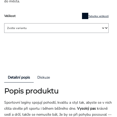
do města.
Velikost
Tabulka velikostí
Detailní popis
Diskuze
Popis produktu
Sportovní legíny spojují pohodlí, kvalitu a styl tak, abyste se v nich
cítila skvěle při sportu i během běžného dne.
Vysoký pas
krásně
sedí a drží, takže se nemusíte bát, že by se při pohybu posouval —