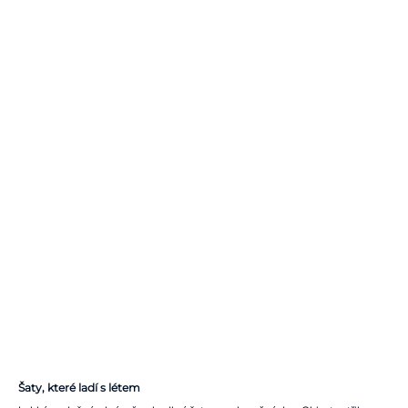
Šaty, které ladí s létem