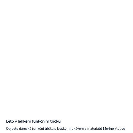
Léto v lehkém funkčním tričku
Objevte dámská funkční trička s krátkým rukávem z materiálů Merino Active