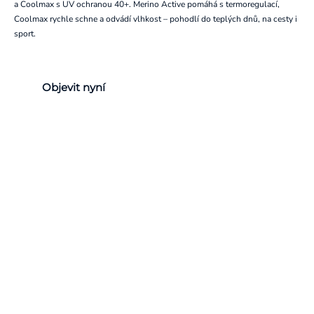
a Coolmax s UV ochranou 40+. Merino Active pomáhá s termoregulací,
Coolmax rychle schne a odvádí vlhkost – pohodlí do teplých dnů, na cesty i
sport.
Objevit nyní