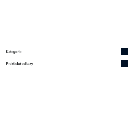
Zápatí
Kategorie
Praktické odkazy