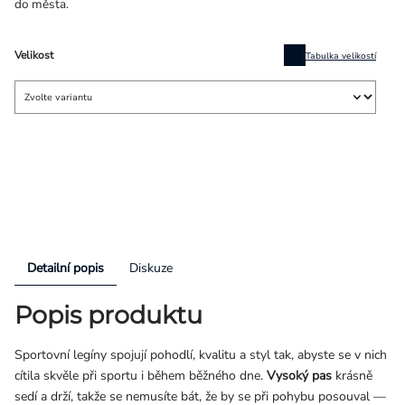
do města.
Velikost
Tabulka velikostí
Detailní popis
Diskuze
Popis produktu
Sportovní legíny spojují pohodlí, kvalitu a styl tak, abyste se v nich
cítila skvěle při sportu i během běžného dne.
Vysoký pas
krásně
sedí a drží, takže se nemusíte bát, že by se při pohybu posouval —