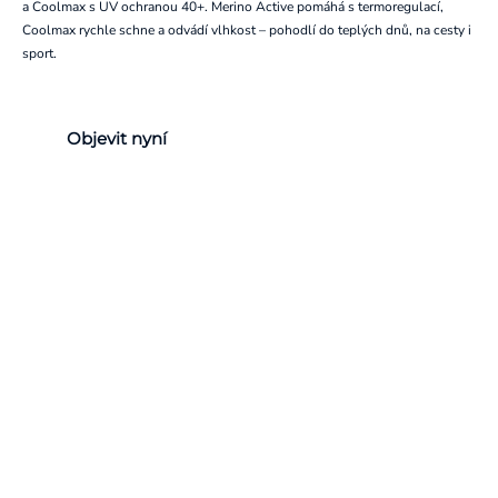
a Coolmax s UV ochranou 40+. Merino Active pomáhá s termoregulací,
Coolmax rychle schne a odvádí vlhkost – pohodlí do teplých dnů, na cesty i
sport.
Objevit nyní