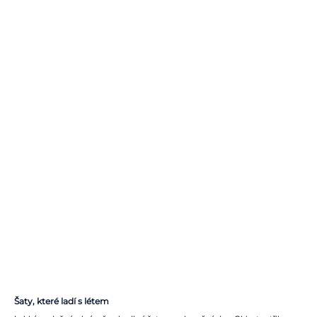
Šaty, které ladí s létem