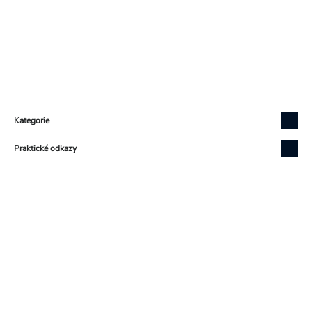
Zápatí
Kategorie
Praktické odkazy