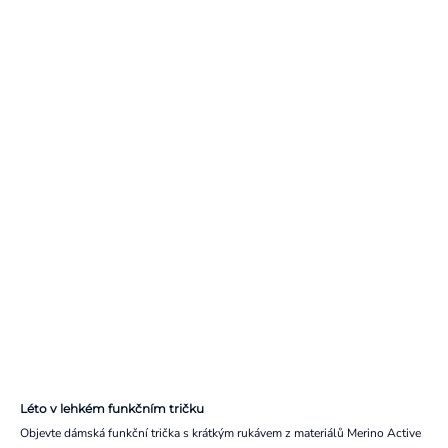
Léto v lehkém funkčním tričku
Objevte dámská funkční trička s krátkým rukávem z materiálů Merino Active