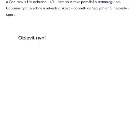
a Coolmax s UV ochranou 40+. Merino Active pomáhá s termoregulací,
Coolmax rychle schne a odvádí vlhkost – pohodlí do teplých dnů, na cesty i
sport.
Objevit nyní