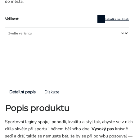
do města.
Velikost
Tabulka velikostí
Detailní popis
Diskuze
Popis produktu
Sportovní legíny spojují pohodlí, kvalitu a styl tak, abyste se v nich
cítila skvěle při sportu i během běžného dne.
Vysoký pas
krásně
sedí a drží, takže se nemusíte bát, že by se při pohybu posouval —