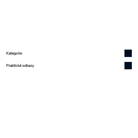
Zápatí
Kategorie
Praktické odkazy