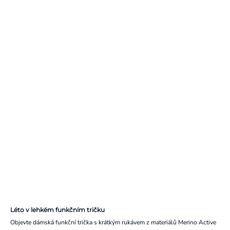
Léto v lehkém funkčním tričku
Objevte dámská funkční trička s krátkým rukávem z materiálů Merino Active