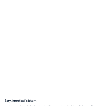
Šaty, které ladí s létem