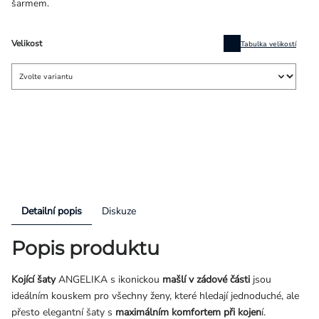
šarmem.
Velikost
Tabulka velikostí
Detailní popis
Diskuze
Popis produktu
Kojící šaty
ANGELIKA s ikonickou
mašlí v zádové části
jsou
ideálním kouskem pro všechny ženy, které hledají jednoduché, ale
přesto elegantní šaty s
maximálním komfortem při kojen
í.