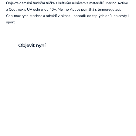
Objevte dámská funkční trička s krátkým rukávem z materiálů Merino Active
a Coolmax s UV ochranou 40+. Merino Active pomáhá s termoregulací,
Coolmax rychle schne a odvádí vlhkost – pohodlí do teplých dnů, na cesty i
sport.
Objevit nyní