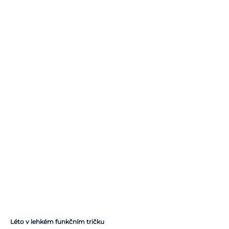
Léto v lehkém funkčním tričku