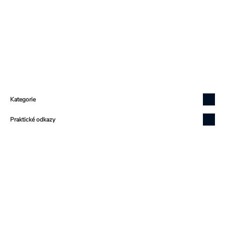
Zápatí
Kategorie
Praktické odkazy