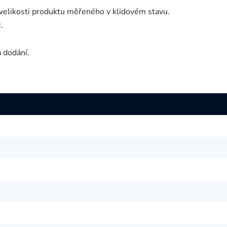
velikosti produktu měřeného v klidovém stavu.
.
a dodání.