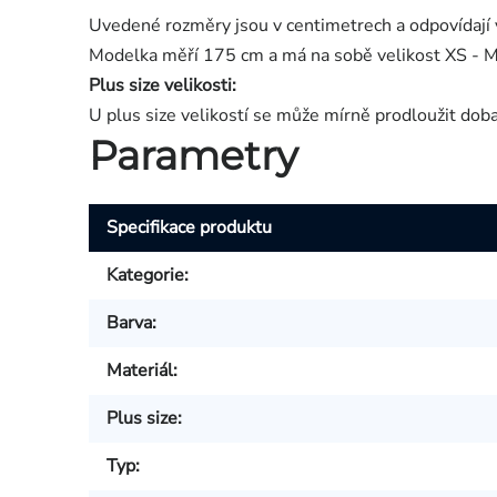
Uvedené rozměry jsou v centimetrech a odpovídají 
Modelka měří 175 cm a má na sobě velikost XS - M
Plus size velikosti:
U plus size velikostí se může mírně prodloužit dob
Parametry
Specifikace produktu
Kategorie
:
Barva
:
Materiál
:
Plus size
:
Typ
: