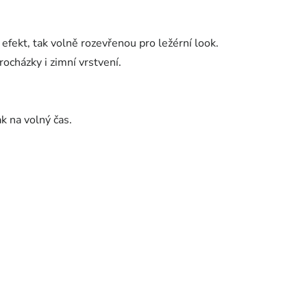
efekt, tak volně rozevřenou pro ležérní look.
ocházky i zimní vrstvení.
k na volný čas.