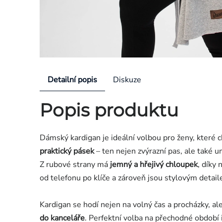
Detailní popis
Diskuze
Popis produktu
Dámský kardigan je ideální volbou pro ženy, které 
praktický pásek
– ten nejen zvýrazní pas, ale také 
Z rubové strany má
jemný a hřejivý chloupek
, díky
od telefonu po klíče a zároveň jsou stylovým detai
Kardigan se hodí nejen na volný čas a procházky, ale
do kanceláře
. Perfektní volba na přechodné období i