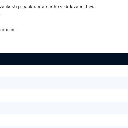
velikosti produktu měřeného v klidovém stavu.
.
a dodání.