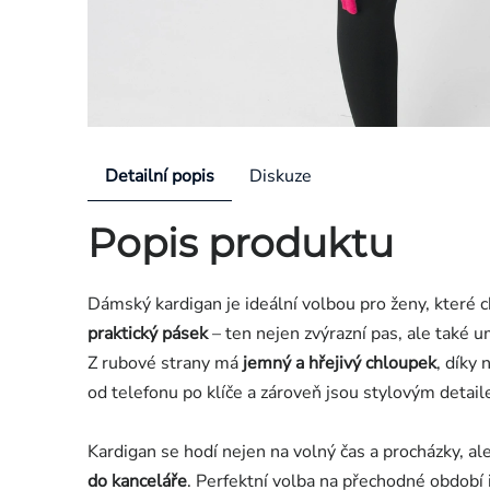
Detailní popis
Diskuze
Popis produktu
Dámský kardigan je ideální volbou pro ženy, které 
praktický pásek
– ten nejen zvýrazní pas, ale také 
Z rubové strany má
jemný a hřejivý chloupek
, díky
od telefonu po klíče a zároveň jsou stylovým detai
Kardigan se hodí nejen na volný čas a procházky, ale
do kanceláře
. Perfektní volba na přechodné období i