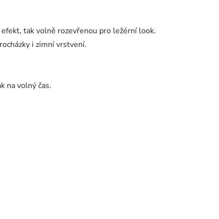
efekt, tak volně rozevřenou pro ležérní look.
ocházky i zimní vrstvení.
k na volný čas.