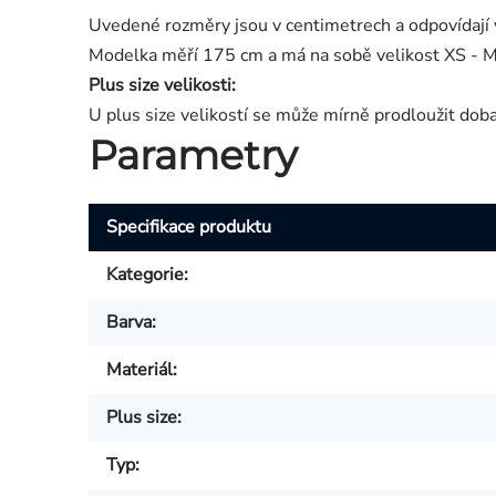
Uvedené rozměry jsou v centimetrech a odpovídají 
Modelka měří 175 cm a má na sobě velikost XS - M
Plus size velikosti:
U plus size velikostí se může mírně prodloužit dob
Parametry
Specifikace produktu
Kategorie
:
Barva
:
Materiál
:
Plus size
:
Typ
: