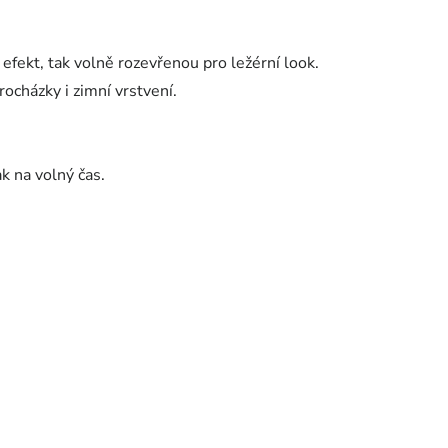
efekt, tak volně rozevřenou pro ležérní look.
ocházky i zimní vrstvení.
k na volný čas.