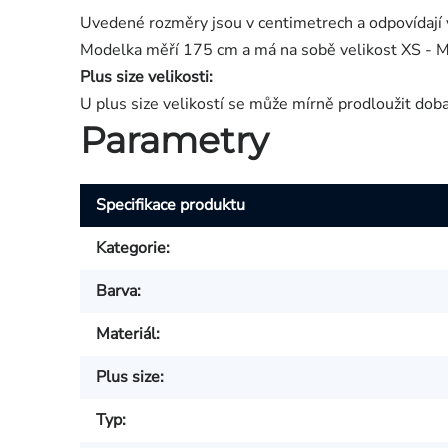
Uvedené rozměry jsou v centimetrech a odpovídají 
Modelka měří 175 cm a má na sobě velikost XS - M
Plus size velikosti:
U plus size velikostí se může mírně prodloužit dob
Parametry
Specifikace produktu
Kategorie
:
Barva
:
Materiál
:
Plus size
:
Typ
: