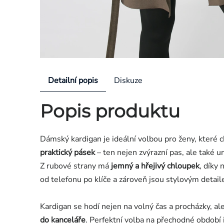
Detailní popis
Diskuze
Popis produktu
Dámský kardigan je ideální volbou pro ženy, které 
praktický pásek
– ten nejen zvýrazní pas, ale také 
Z rubové strany má
jemný a hřejivý chloupek
, díky
od telefonu po klíče a zároveň jsou stylovým detai
Kardigan se hodí nejen na volný čas a procházky, ale
do kanceláře
. Perfektní volba na přechodné období i