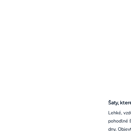
Šaty, kter
Lehké, vzd
pohodlné š
dny. Objevt