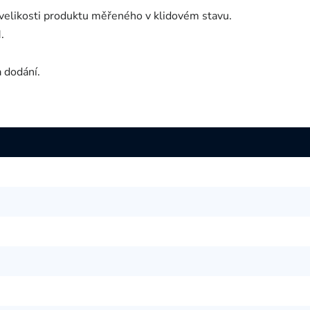
velikosti produktu měřeného v klidovém stavu.
.
a dodání.