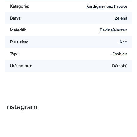
Kategorie
:
Kardigany bez kapuce
Barva
:
Zelená
Materiál
:
Bavlna/elastan
Plus size
:
Ano
Typ
:
Fashion
Určeno pro
:
Dámské
Instagram