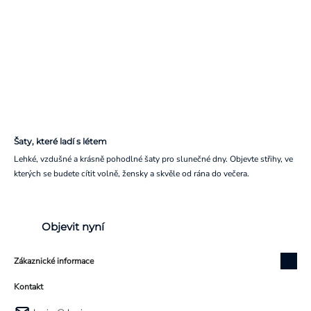
Šaty, které ladí s létem
Lehké, vzdušné a krásně pohodlné šaty pro slunečné dny. Objevte střihy, ve
kterých se budete cítit volně, žensky a skvěle od rána do večera.
Objevit nyní
Zákaznické informace
Kontakt