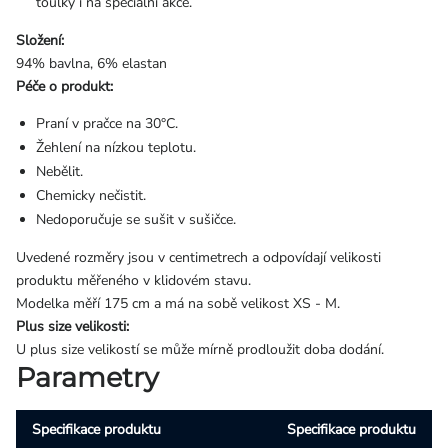
toulky i na speciální akce.
Složení:
94% bavlna, 6% elastan
Péče o produkt:
Praní v pračce na 30°C.
Žehlení na nízkou teplotu.
Nebělit.
Chemicky nečistit.
Nedoporučuje se sušit v sušičce.
Uvedené rozměry jsou v centimetrech a odpovídají velikosti
produktu měřeného v klidovém stavu.
Modelka měří 175 cm a má na sobě velikost XS - M.
Plus size velikosti:
U plus size velikostí se může mírně prodloužit doba dodání.
Parametry
Specifikace produktu
Specifikace produktu