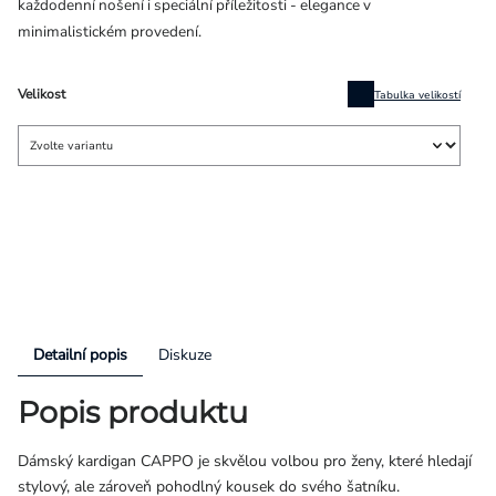
každodenní nošení i speciální příležitosti - elegance v
minimalistickém provedení.
Velikost
Tabulka velikostí
Detailní popis
Diskuze
Popis produktu
Dámský kardigan CAPPO je skvělou volbou pro ženy, které hledají
stylový, ale zároveň pohodlný kousek do svého šatníku.