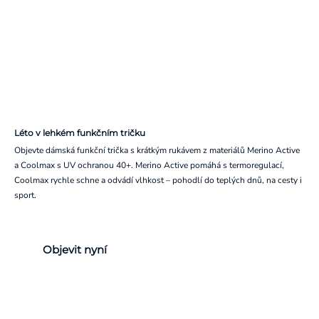
Léto v lehkém funkčním tričku
Objevte dámská funkční trička s krátkým rukávem z materiálů Merino Active
a Coolmax s UV ochranou 40+. Merino Active pomáhá s termoregulací,
Coolmax rychle schne a odvádí vlhkost – pohodlí do teplých dnů, na cesty i
sport.
Objevit nyní