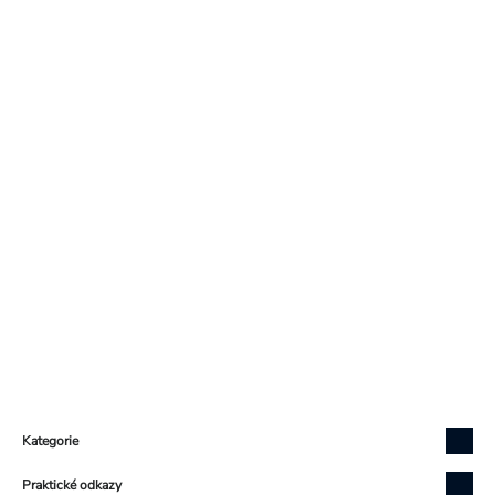
Zápatí
Kategorie
Praktické odkazy