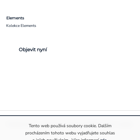
Elements
Kolekce Elements
Objevit nyní
Pravidla ochrany a zpracování osobních údajů
Informace o cookies
Tento web používá soubory cookie. Dalším
procházením tohoto webu vyjadřujete souhlas