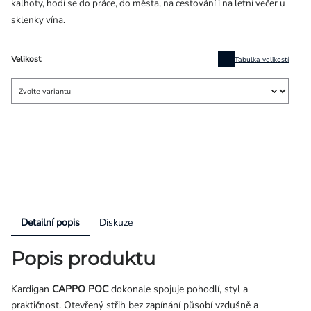
kalhoty, hodí se do práce, do města, na cestování i na letní večer u
sklenky vína.
Velikost
Tabulka velikostí
Detailní popis
Diskuze
Popis produktu
Kardigan
CAPPO POC
dokonale spojuje pohodlí, styl a
praktičnost. Otevřený střih bez zapínání působí vzdušně a