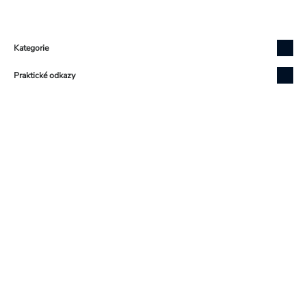
Zápatí
Kategorie
Praktické odkazy