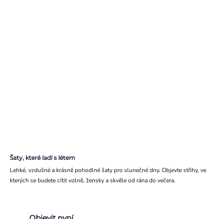
Šaty, které ladí s létem
Lehké, vzdušné a krásně pohodlné šaty pro slunečné dny. Objevte střihy, ve
kterých se budete cítit volně, žensky a skvěle od rána do večera.
Objevit nyní