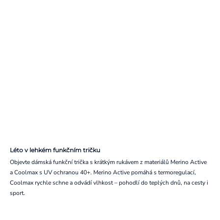
Léto v lehkém funkčním tričku
Objevte dámská funkční trička s krátkým rukávem z materiálů Merino Active
a Coolmax s UV ochranou 40+. Merino Active pomáhá s termoregulací,
Coolmax rychle schne a odvádí vlhkost – pohodlí do teplých dnů, na cesty i
sport.