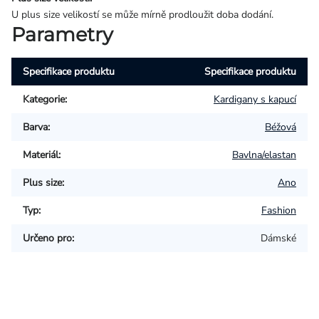
U plus size velikostí se může mírně prodloužit doba dodání.
Parametry
Specifikace produktu
Specifikace produktu
Kategorie
:
Kardigany s kapucí
Barva
:
Béžová
Materiál
:
Bavlna/elastan
Plus size
:
Ano
Typ
:
Fashion
Určeno pro
:
Dámské