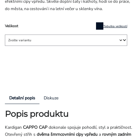
efektními cípy vpředu. Skvěle doplní šaty i kalhoty, hodí se do práce,
do města, na cestování i na letní večer u sklenky vína.
Velikost
Tabulka velikostí
Detailní popis
Diskuze
Popis produktu
Kardigan
CAPPO CAP
dokonale spojuje pohodlí, styl a praktičnost.
Otevřený střih s
dvěma šmrncovními cípy vpředu
a
rovným zadním