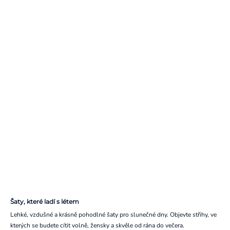
Šaty, které ladí s létem
Lehké, vzdušné a krásně pohodlné šaty pro slunečné dny. Objevte střihy, ve
kterých se budete cítit volně, žensky a skvěle od rána do večera.