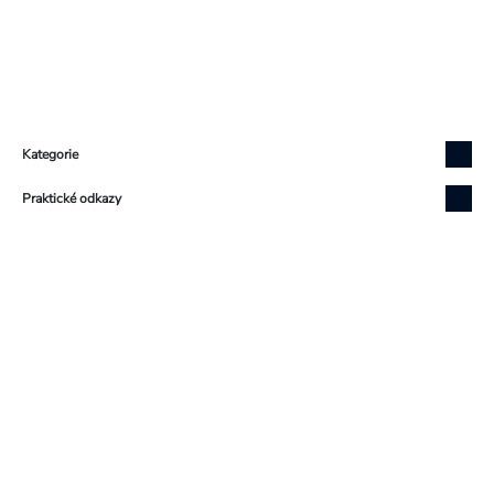
Zápatí
Kategorie
Praktické odkazy