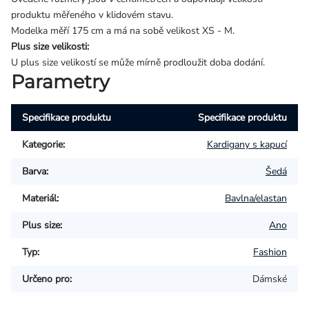
produktu měřeného v klidovém stavu.
Modelka měří 175 cm a má na sobě velikost XS - M.
Plus size velikosti:
U plus size velikostí se může mírně prodloužit doba dodání.
Parametry
Specifikace produktu
Specifikace produktu
Kategorie
:
Kardigany s kapucí
Barva
:
Šedá
Materiál
:
Bavlna/elastan
Plus size
:
Ano
Typ
:
Fashion
Určeno pro
:
Dámské