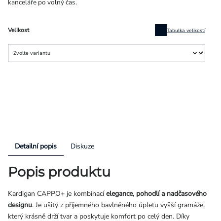
kanceláře po volný čas.
Velikost
Tabulka velikostí
Detailní popis
Diskuze
Popis produktu
Kardigan CAPPO+ je kombinací
elegance, pohodlí a nadčasového
designu
. Je ušitý z příjemného bavlněného úpletu vyšší gramáže,
který krásně drží tvar a poskytuje komfort po celý den. Díky