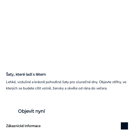
Šaty, které ladí s létem
Lehké, vzdušné a krásně pohodlné šaty pro slunečné dny. Objevte střihy, ve
kterých se budete cítit volně, žensky a skvěle od rána do večera.
Objevit nyní
Zákaznické informace