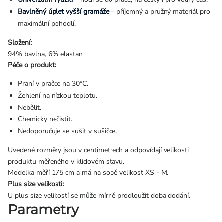
Bavlněný úplet vyšší gramáže
– příjemný a pružný materiál pro
maximální pohodlí.
Složení:
94% bavlna, 6% elastan
Péče o produkt:
Praní v pračce na 30°C.
Žehlení na nízkou teplotu.
Nebělit.
Chemicky nečistit.
Nedoporučuje se sušit v sušičce.
Uvedené rozměry jsou v centimetrech a odpovídají velikosti
produktu měřeného v klidovém stavu.
Modelka měří 175 cm a má na sobě velikost XS - M.
Plus size velikosti:
U plus size velikostí se může mírně prodloužit doba dodání.
Parametry