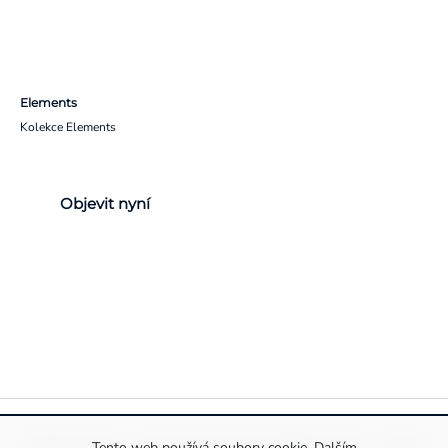
Elements
Kolekce Elements
Objevit nyní
Pravidla ochrany a zpracování osobních údajů
Informace o cookies
Tento web používá soubory cookie. Dalším