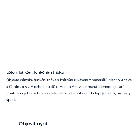
Léto v lehkém funkčním tričku
Objevte dámská funkční trička s krátkým rukávem z materiálů Merino Active
a Coolmax s UV ochranou 40+. Merino Active pomáhá s termoregulací,
Coolmax rychle schne a odvádí vlhkost – pohodlí do teplých dnů, na cesty i
sport.
Objevit nyní