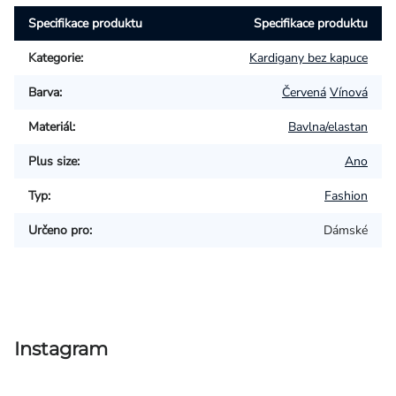
Specifikace produktu
Specifikace produktu
Kategorie
:
Kardigany bez kapuce
Barva
:
Červená
Vínová
Materiál
:
Bavlna/elastan
Plus size
:
Ano
Typ
:
Fashion
Určeno pro
:
Dámské
Instagram