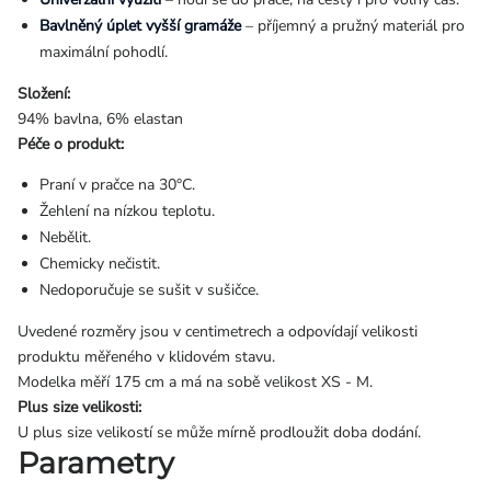
Bavlněný úplet vyšší gramáže
– příjemný a pružný materiál pro
maximální pohodlí.
Složení:
94% bavlna, 6% elastan
Péče o produkt:
Praní v pračce na 30°C.
Žehlení na nízkou teplotu.
Nebělit.
Chemicky nečistit.
Nedoporučuje se sušit v sušičce.
Uvedené rozměry jsou v centimetrech a odpovídají velikosti
produktu měřeného v klidovém stavu.
Modelka měří 175 cm a má na sobě velikost XS - M.
Plus size velikosti:
U plus size velikostí se může mírně prodloužit doba dodání.
Parametry