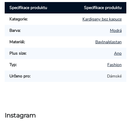
Specifikace produktu
Specifikace produktu
Kategorie
:
Kardigany bez kapuce
Barva
:
Modrá
Materiál
:
Bavlna/elastan
Plus size
:
Ano
Typ
:
Fashion
Určeno pro
:
Dámské
Instagram