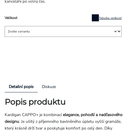
kanceláře po volný čas.
Velikost
Tabulka velikostí
Detailní popis
Diskuze
Popis produktu
Kardigan CAPPO+ je kombinací
elegance, pohodlí a nadčasového
designu
. Je ušitý z příjemného bavlněného úpletu vyšší gramáže,
který krásně drží tvar a poskytuje komfort po celý den. Díky