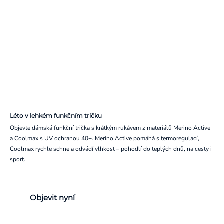
Léto v lehkém funkčním tričku
Objevte dámská funkční trička s krátkým rukávem z materiálů Merino Active
a Coolmax s UV ochranou 40+. Merino Active pomáhá s termoregulací,
Coolmax rychle schne a odvádí vlhkost – pohodlí do teplých dnů, na cesty i
sport.
Objevit nyní