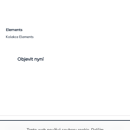
Elements
Kolekce Elements
Objevit nyní
Pravidla ochrany a zpracování osobních údajů
Informace o cookies
Tento web používá soubory cookie. Dalším