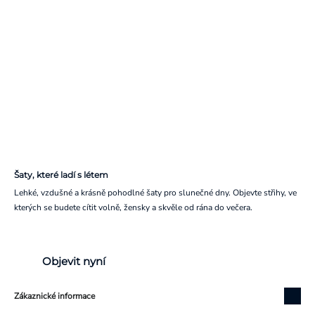
Šaty, které ladí s létem
Lehké, vzdušné a krásně pohodlné šaty pro slunečné dny. Objevte střihy, ve
kterých se budete cítit volně, žensky a skvěle od rána do večera.
Objevit nyní
Zákaznické informace