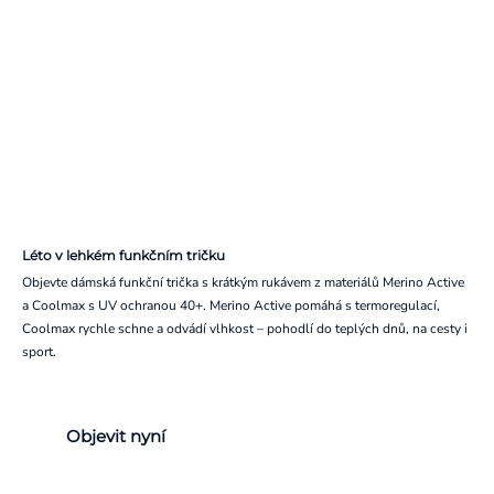
Léto v lehkém funkčním tričku
Objevte dámská funkční trička s krátkým rukávem z materiálů Merino Active
a Coolmax s UV ochranou 40+. Merino Active pomáhá s termoregulací,
Coolmax rychle schne a odvádí vlhkost – pohodlí do teplých dnů, na cesty i
sport.
Objevit nyní