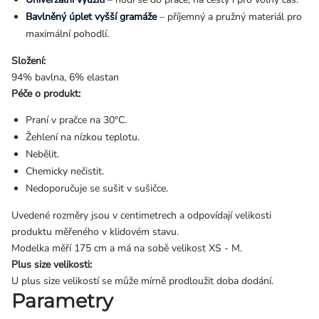
Bavlněný úplet vyšší gramáže
– příjemný a pružný materiál pro
maximální pohodlí.
Složení:
94% bavlna, 6% elastan
Péče o produkt:
Praní v pračce na 30°C.
Žehlení na nízkou teplotu.
Nebělit.
Chemicky nečistit.
Nedoporučuje se sušit v sušičce.
Uvedené rozměry jsou v centimetrech a odpovídají velikosti
produktu měřeného v klidovém stavu.
Modelka měří 175 cm a má na sobě velikost XS - M.
Plus size velikosti:
U plus size velikostí se může mírně prodloužit doba dodání.
Parametry