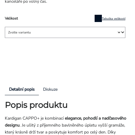
kanceláře po volný čas.
Velikost
Tabulka velikostí
Detailní popis
Diskuze
Popis produktu
Kardigan CAPPO+ je kombinací
elegance, pohodlí a nadčasového
designu
. Je ušitý z příjemného bavlněného úpletu vyšší gramáže,
který krásně drží tvar a poskytuje komfort po celý den. Díky