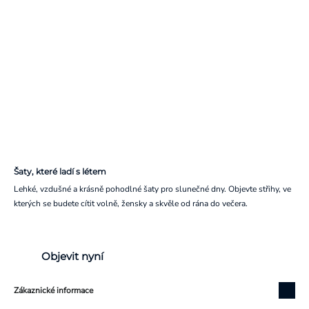
Šaty, které ladí s létem
Lehké, vzdušné a krásně pohodlné šaty pro slunečné dny. Objevte střihy, ve
kterých se budete cítit volně, žensky a skvěle od rána do večera.
Objevit nyní
Zákaznické informace