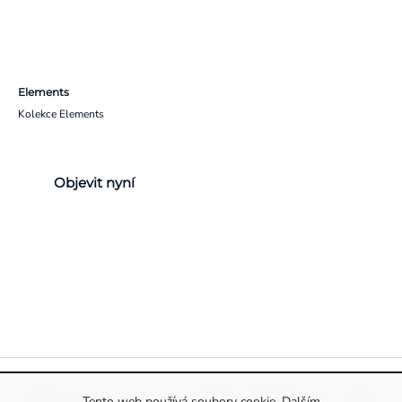
Elements
Kolekce Elements
Objevit nyní
Pravidla ochrany a zpracování osobních údajů
Informace o cookies
Tento web používá soubory cookie. Dalším