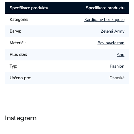
Specifikace produktu
Specifikace produktu
Kategorie
:
Kardigany bez kapuce
Barva
:
Zelená
Army
Materiál
:
Bavlna/elastan
Plus size
:
Ano
Typ
:
Fashion
Určeno pro
:
Dámské
Instagram