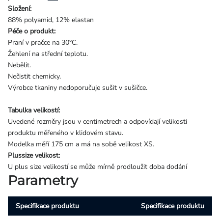
Složení:
88% polyamid, 12% elastan
Péče o produkt:
Praní v pračce na 30°C.
Žehlení na střední teplotu.
Nebělit.
Nečistit chemicky.
Výrobce tkaniny nedoporučuje sušit v sušičce.
Tabulka velikostí:
Uvedené rozměry jsou v centimetrech a odpovídají velikosti
produktu měřeného v klidovém stavu.
Modelka měří 175 cm a má na sobě velikost XS.
Plussize velikost:
U plus size velikostí se může mírně prodloužit doba dodání
Parametry
Specifikace produktu
Specifikace produktu