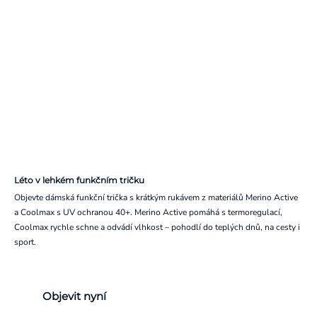
Léto v lehkém funkčním tričku
Objevte dámská funkční trička s krátkým rukávem z materiálů Merino Active
a Coolmax s UV ochranou 40+. Merino Active pomáhá s termoregulací,
Coolmax rychle schne a odvádí vlhkost – pohodlí do teplých dnů, na cesty i
sport.
Objevit nyní