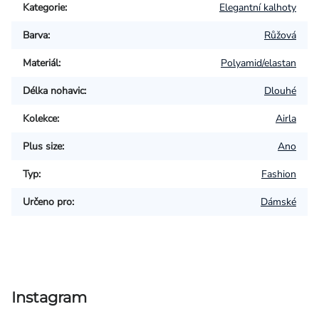
Kategorie
:
Elegantní kalhoty
Barva
:
Růžová
Materiál
:
Polyamid/elastan
Délka nohavic
:
Dlouhé
Kolekce
:
Airla
Plus size
:
Ano
Typ
:
Fashion
Určeno pro
:
Dámské
Instagram