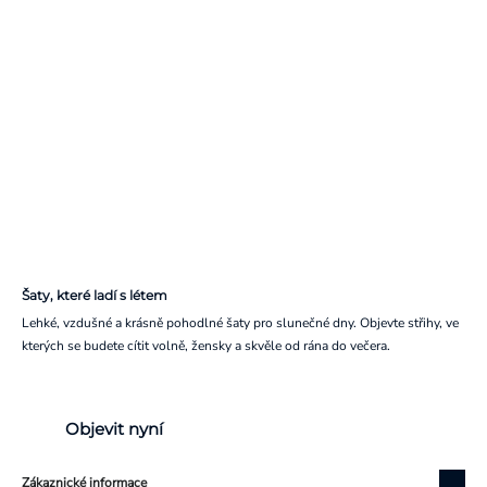
Šaty, které ladí s létem
Lehké, vzdušné a krásně pohodlné šaty pro slunečné dny. Objevte střihy, ve
kterých se budete cítit volně, žensky a skvěle od rána do večera.
Objevit nyní
Zákaznické informace