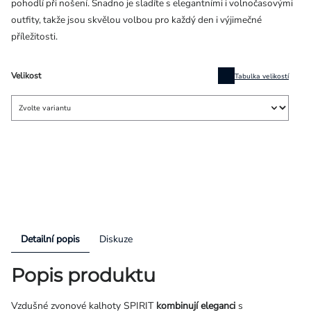
pohodlí při nošení. Snadno je sladíte s elegantními i volnočasovými
outfity, takže jsou skvělou volbou pro každý den i výjimečné
příležitosti.
Velikost
Tabulka velikostí
Detailní popis
Diskuze
Popis produktu
Vzdušné zvonové kalhoty SPIRIT
kombinují eleganci
s