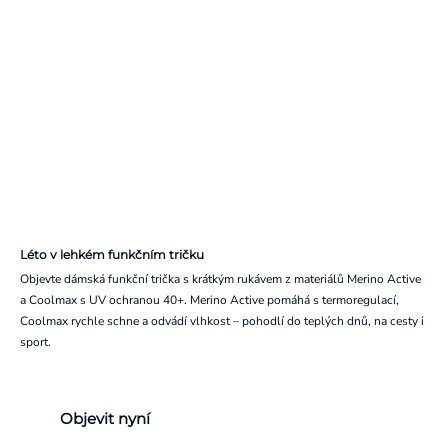
Léto v lehkém funkčním tričku
Objevte dámská funkční trička s krátkým rukávem z materiálů Merino Active
a Coolmax s UV ochranou 40+. Merino Active pomáhá s termoregulací,
Coolmax rychle schne a odvádí vlhkost – pohodlí do teplých dnů, na cesty i
sport.
Objevit nyní