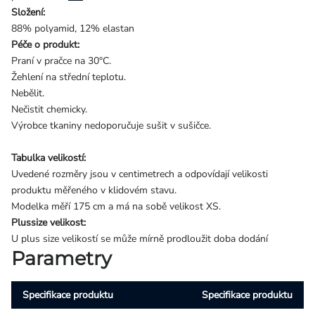
Složení:
88% polyamid, 12% elastan
Péče o produkt:
Praní v pračce na 30°C.
Žehlení na střední teplotu.
Nebělit.
Nečistit chemicky.
Výrobce tkaniny nedoporučuje sušit v sušičce.
Tabulka velikostí:
Uvedené rozměry jsou v centimetrech a odpovídají velikosti
produktu měřeného v klidovém stavu.
Modelka měří 175 cm a má na sobě velikost XS.
Plussize velikost:
U plus size velikostí se může mírně prodloužit doba dodání
Parametry
Specifikace produktu
Specifikace produktu