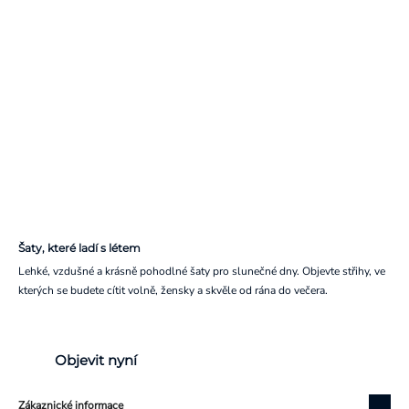
Šaty, které ladí s létem
Lehké, vzdušné a krásně pohodlné šaty pro slunečné dny. Objevte střihy, ve
kterých se budete cítit volně, žensky a skvěle od rána do večera.
Objevit nyní
Zákaznické informace