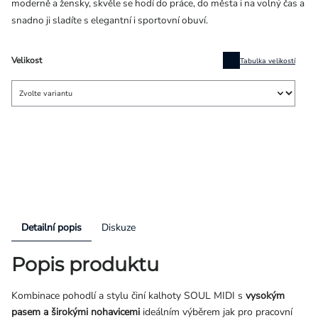
moderně a žensky, skvěle se hodí do práce, do města i na volný čas a
snadno ji sladíte s elegantní i sportovní obuví.
Velikost
Tabulka velikostí
Detailní popis
Diskuze
Popis produktu
Kombinace pohodlí a stylu činí kalhoty SOUL MIDI s
vysokým
pasem a širokými nohavicemi
ideálním výběrem jak pro pracovní