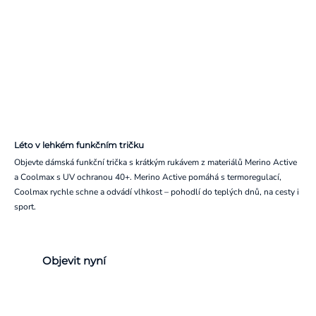
Léto v lehkém funkčním tričku
Objevte dámská funkční trička s krátkým rukávem z materiálů Merino Active
a Coolmax s UV ochranou 40+. Merino Active pomáhá s termoregulací,
Coolmax rychle schne a odvádí vlhkost – pohodlí do teplých dnů, na cesty i
sport.
Objevit nyní