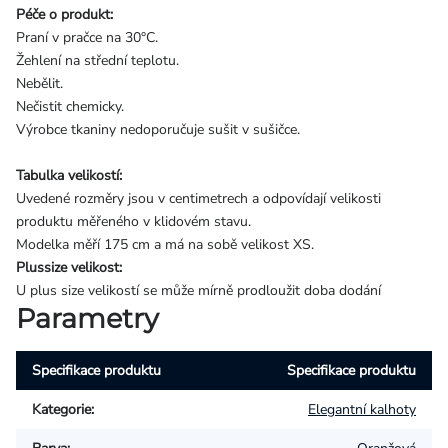
Péče o produkt:
Praní v pračce na 30°C.
Žehlení na střední teplotu.
Nebělit.
Nečistit chemicky.
Výrobce tkaniny nedoporučuje sušit v sušičce.
Tabulka velikostí:
Uvedené rozměry jsou v centimetrech a odpovídají velikosti
produktu měřeného v klidovém stavu.
Modelka měří 175 cm a má na sobě velikost XS.
Plussize velikost:
U plus size velikostí se může mírně prodloužit doba dodání
Parametry
Specifikace produktu
Specifikace produktu
Kategorie
:
Elegantní kalhoty