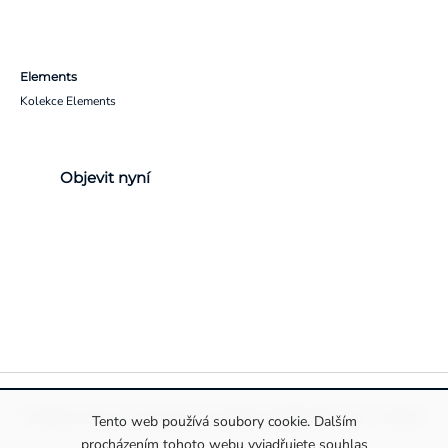
Elements
Kolekce Elements
Objevit nyní
Pravidla ochrany a zpracování osobních údajů
Informace o cookies
Tento web používá soubory cookie. Dalším
procházením tohoto webu vyjadřujete souhlas