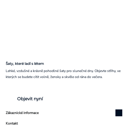
Šaty, které ladí s létem
Lehké, vzdušné a krásně pohodlné šaty pro slunečné dny. Objevte střihy, ve
kterých se budete cítit volně, žensky a skvěle od rána do večera.
Objevit nyní
Zákaznické informace
Kontakt