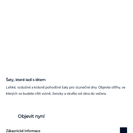
Šaty, které ladí s létem
Lehké, vzdušné a krásně pohodlné šaty pro slunečné dny. Objevte střihy, ve
kterých se budete cítit volně, žensky a skvěle od rána do večera.
Objevit nyní
Zákaznické informace