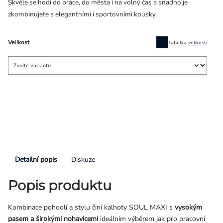
Skvěle se hodí do práce, do města i na volný čas a snadno je
zkombinujete s elegantními i sportovními kousky.
Velikost
Tabulka velikostí
Detailní popis
Diskuze
Popis produktu
Kombinace pohodlí a stylu činí kalhoty SOUL MAXI s
vysokým
pasem a širokými nohavicemi
ideálním výběrem jak pro pracovní