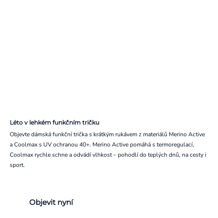
Léto v lehkém funkčním tričku
Objevte dámská funkční trička s krátkým rukávem z materiálů Merino Active
a Coolmax s UV ochranou 40+. Merino Active pomáhá s termoregulací,
Coolmax rychle schne a odvádí vlhkost – pohodlí do teplých dnů, na cesty i
sport.
Objevit nyní