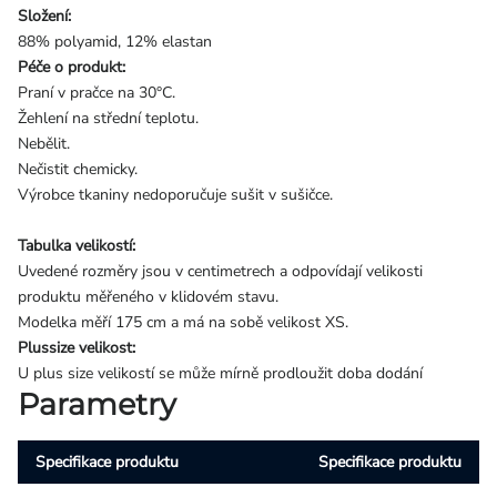
Složení:
88% polyamid, 12% elastan
Péče o produkt:
Praní v pračce na 30°C.
Žehlení na střední teplotu.
Nebělit.
Nečistit chemicky.
Výrobce tkaniny nedoporučuje sušit v sušičce.
Tabulka velikostí:
Uvedené rozměry jsou v centimetrech a odpovídají velikosti
produktu měřeného v klidovém stavu.
Modelka měří 175 cm a má na sobě velikost XS.
Plussize velikost:
U plus size velikostí se může mírně prodloužit doba dodání
Parametry
Specifikace produktu
Specifikace produktu