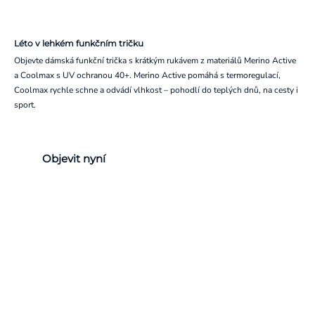
Léto v lehkém funkčním tričku
Objevte dámská funkční trička s krátkým rukávem z materiálů Merino Active
a Coolmax s UV ochranou 40+. Merino Active pomáhá s termoregulací,
Coolmax rychle schne a odvádí vlhkost – pohodlí do teplých dnů, na cesty i
sport.
Objevit nyní