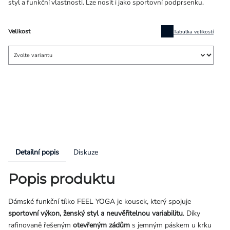
styl a funkční vlastnosti. Lze nosit i jako sportovní podprsenku.
Velikost
Tabulka velikostí
Detailní popis
Diskuze
Popis produktu
Dámské funkční tílko FEEL YOGA je kousek, který spojuje
sportovní výkon, ženský styl a neuvěřitelnou variabilitu
. Díky
rafinovaně řešeným
otevřeným zádům
s jemným páskem u krku