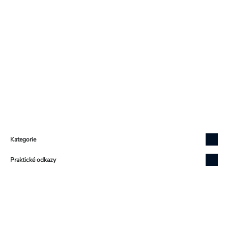
Zápatí
Kategorie
Praktické odkazy