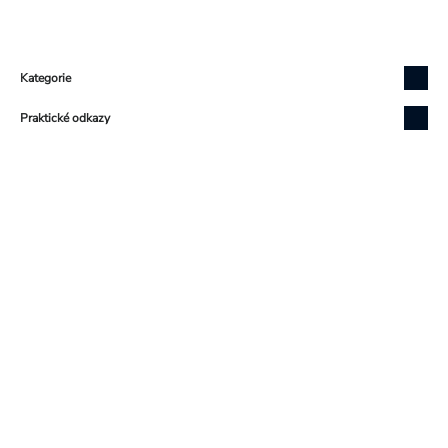
Zápatí
Kategorie
Praktické odkazy