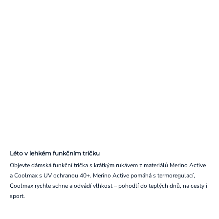
Léto v lehkém funkčním tričku
Objevte dámská funkční trička s krátkým rukávem z materiálů Merino Active
a Coolmax s UV ochranou 40+. Merino Active pomáhá s termoregulací,
Coolmax rychle schne a odvádí vlhkost – pohodlí do teplých dnů, na cesty i
sport.