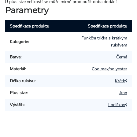
U plus size velikostí se může mírně prodloužit doba dodání
Parametry
Specifikace produktu
Specifikace produktu
Funkční trička s krátkým
Kategorie
:
rukávem
Barva
:
Černá
Materiál
:
Coolmax/polyester
Délka rukávu
:
Krátký
Plus size
:
Ano
Výstřih
:
Lodičkový