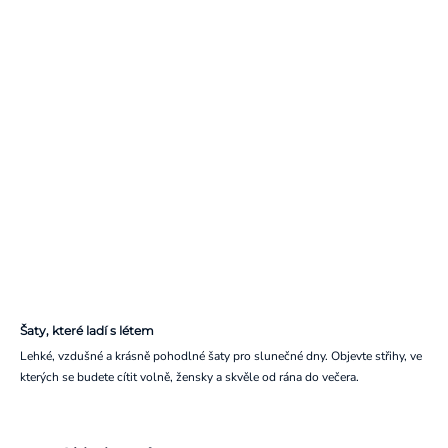
Šaty, které ladí s létem
Lehké, vzdušné a krásně pohodlné šaty pro slunečné dny. Objevte střihy, ve
kterých se budete cítit volně, žensky a skvěle od rána do večera.