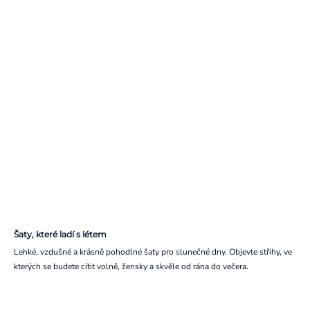
Šaty, které ladí s létem
Lehké, vzdušné a krásně pohodlné šaty pro slunečné dny. Objevte střihy, ve
kterých se budete cítit volně, žensky a skvěle od rána do večera.