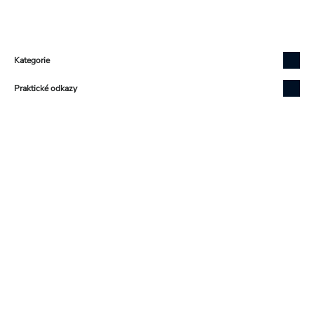
Zápatí
Kategorie
Praktické odkazy