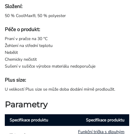
Složení:
50 % CoolMax®, 50 % polyester
Péče o produkt:
Praní v pračce na 30 °C
Žehlení na střední teplotu
Nebělit
Chemicky nečistit
Sušení v sušičce výrobce materiálu nedoporučuje
Plus size:
U velikostí Plus size se může doba dodání mírně prodloužit.
Parametry
Specifikace produktu
Specifikace produktu
Funkční trička s dlouhým