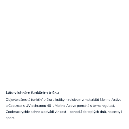
Léto v lehkém funkčním tričku
Objevte dámská funkční trička s krátkým rukávem z materiálů Merino Active
a Coolmax s UV ochranou 40+. Merino Active pomáhá s termoregulací,
Coolmax rychle schne a odvádí vlhkost – pohodlí do teplých dnů, na cesty i
sport.