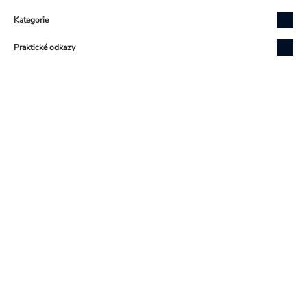
Zápatí
Kategorie
Praktické odkazy