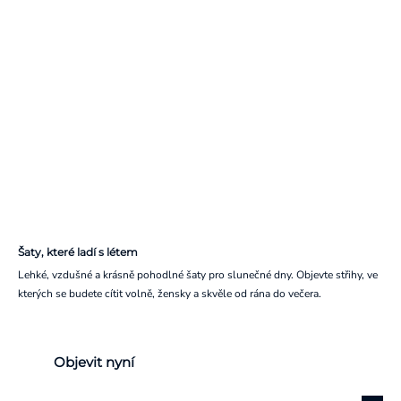
Šaty, které ladí s létem
Lehké, vzdušné a krásně pohodlné šaty pro slunečné dny. Objevte střihy, ve
kterých se budete cítit volně, žensky a skvěle od rána do večera.
Objevit nyní