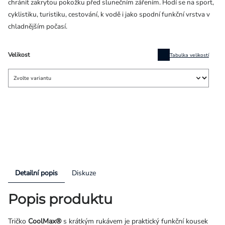
chránit zakrytou pokožku před slunečním zářením. Hodí se na sport,
cyklistiku, turistiku, cestování, k vodě i jako spodní funkční vrstva v
chladnějším počasí.
Velikost
Tabulka velikostí
Detailní popis
Diskuze
Popis produktu
Tričko
CoolMax®
s krátkým rukávem je praktický funkční kousek