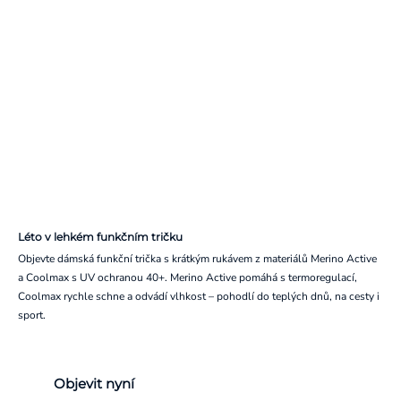
Léto v lehkém funkčním tričku
Objevte dámská funkční trička s krátkým rukávem z materiálů Merino Active
a Coolmax s UV ochranou 40+. Merino Active pomáhá s termoregulací,
Coolmax rychle schne a odvádí vlhkost – pohodlí do teplých dnů, na cesty i
sport.
Objevit nyní