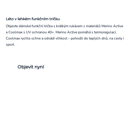
Léto v lehkém funkčním tričku
Objevte dámská funkční trička s krátkým rukávem z materiálů Merino Active
a Coolmax s UV ochranou 40+. Merino Active pomáhá s termoregulací,
Coolmax rychle schne a odvádí vlhkost – pohodlí do teplých dnů, na cesty i
sport.
Objevit nyní