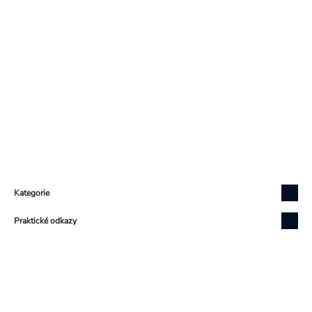
Zápatí
Kategorie
Praktické odkazy