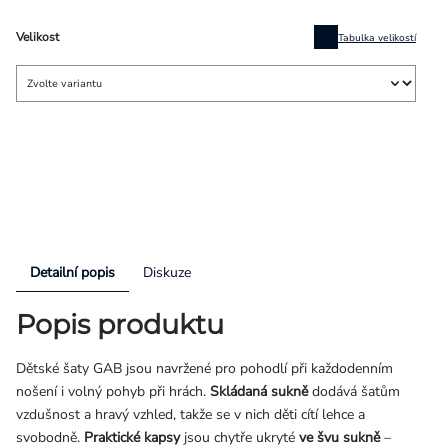
Velikost
Tabulka velikostí
Detailní popis
Diskuze
Popis produktu
Dětské šaty GAB jsou navržené pro pohodlí při každodenním
nošení i volný pohyb při hrách.
Skládaná sukně
dodává šatům
vzdušnost a hravý vzhled, takže se v nich děti cítí lehce a
svobodně.
Praktické kapsy
jsou chytře ukryté
ve švu sukně
–