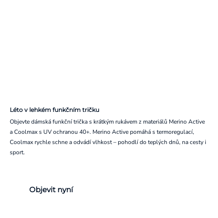
Léto v lehkém funkčním tričku
Objevte dámská funkční trička s krátkým rukávem z materiálů Merino Active
a Coolmax s UV ochranou 40+. Merino Active pomáhá s termoregulací,
Coolmax rychle schne a odvádí vlhkost – pohodlí do teplých dnů, na cesty i
sport.
Objevit nyní