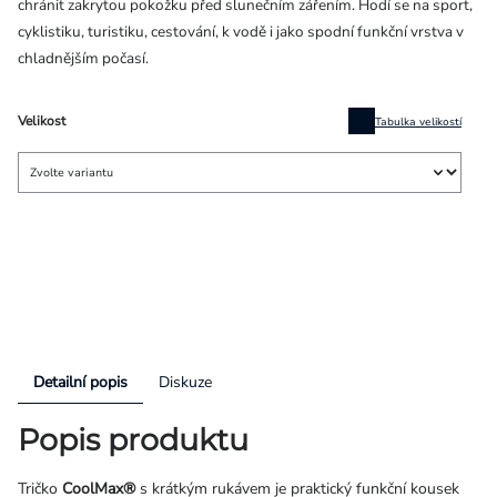
chránit zakrytou pokožku před slunečním zářením. Hodí se na sport,
cyklistiku, turistiku, cestování, k vodě i jako spodní funkční vrstva v
chladnějším počasí.
Velikost
Tabulka velikostí
Detailní popis
Diskuze
Popis produktu
Tričko
CoolMax®
s krátkým rukávem je praktický funkční kousek