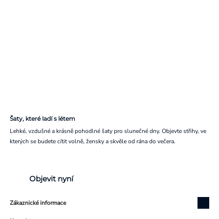
Šaty, které ladí s létem
Lehké, vzdušné a krásně pohodlné šaty pro slunečné dny. Objevte střihy, ve
kterých se budete cítit volně, žensky a skvěle od rána do večera.
Objevit nyní
Zákaznické informace