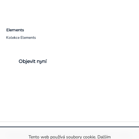
Elements
Kolekce Elements
Objevit nyní
Pravidla ochrany a zpracování osobních údajů
Informace o cookies
Tento web používá soubory cookie. Dalším