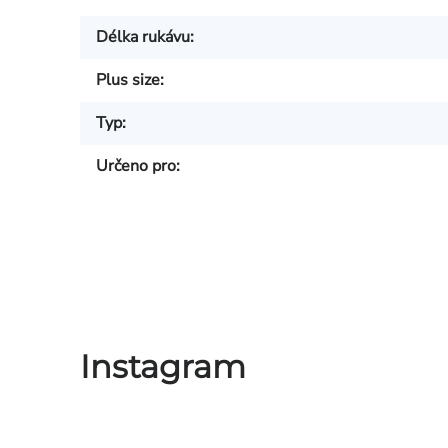
Délka rukávu
:
Plus size
:
Typ
:
Určeno pro
:
Instagram