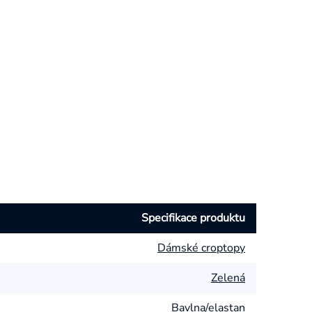
Specifikace produktu
Dámské croptopy
Zelená
Bavlna/elastan