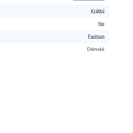
Krátký
Ne
Fashion
Dámské