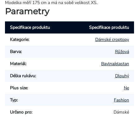
Modelka měří 175 cm a má na sobě velikost XS.
Parametry
Specifikace produktu
Specifikace produktu
Kategorie
:
Dámské croptopy
Barva
:
Růžová
Materiál
:
Bavlna/elastan
Délka rukávu
:
Dlouhý
Plus size
:
Ne
Typ
:
Fashion
Určeno pro
:
Dámské