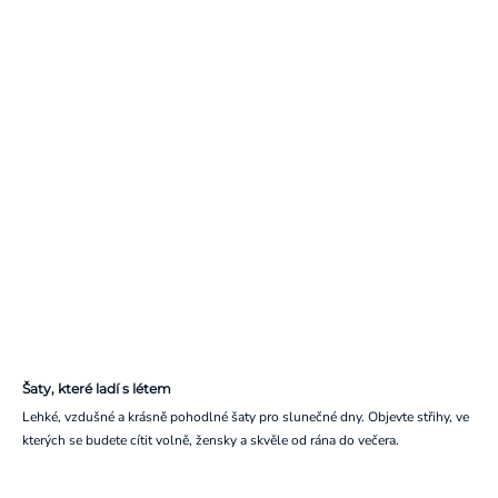
Šaty, které ladí s létem
Lehké, vzdušné a krásně pohodlné šaty pro slunečné dny. Objevte střihy, ve
kterých se budete cítit volně, žensky a skvěle od rána do večera.