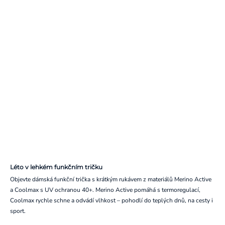
Léto v lehkém funkčním tričku
Objevte dámská funkční trička s krátkým rukávem z materiálů Merino Active
a Coolmax s UV ochranou 40+. Merino Active pomáhá s termoregulací,
Coolmax rychle schne a odvádí vlhkost – pohodlí do teplých dnů, na cesty i
sport.