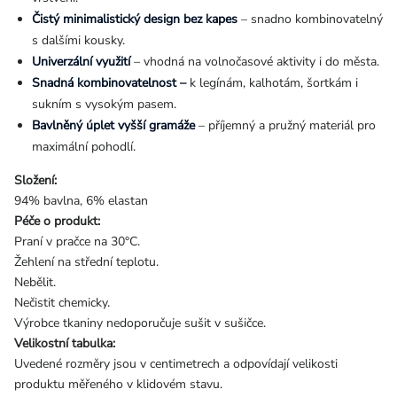
Čistý minimalistický design bez kapes
– snadno kombinovatelný
s dalšími kousky.
Univerzální využití
– vhodná na volnočasové aktivity i do města.
Snadná kombinovatelnost –
k legínám, kalhotám, šortkám i
sukním s vysokým pasem.
Bavlněný úplet vyšší gramáže
– příjemný a pružný materiál pro
maximální pohodlí.
Složení:
94% bavlna, 6% elastan
Péče o produkt:
Praní v pračce na 30°C.
Žehlení na střední teplotu.
Nebělit.
Nečistit chemicky.
Výrobce tkaniny nedoporučuje sušit v sušičce.
Velikostní tabulka:
Uvedené rozměry jsou v centimetrech a odpovídají velikosti
produktu měřeného v klidovém stavu.