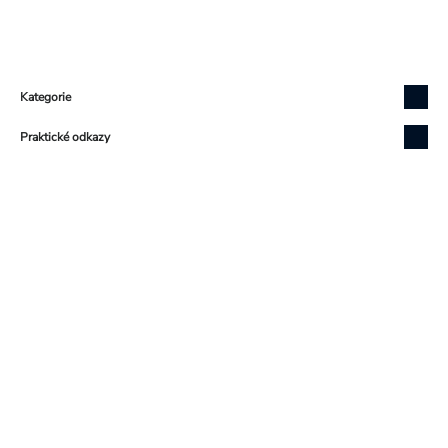
Zápatí
Kategorie
Praktické odkazy