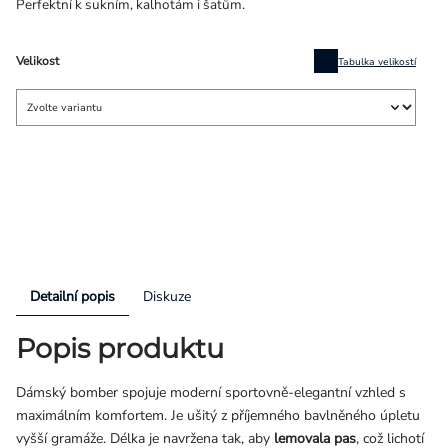
Perfektní k sukním, kalhotám i šatům.
Velikost
Tabulka velikostí
Detailní popis
Diskuze
Popis produktu
Dámský bomber spojuje moderní sportovně-elegantní vzhled s
maximálním komfortem. Je ušitý z příjemného bavlněného úpletu
vyšší gramáže. Délka je navržena tak, aby
lemovala pas
, což lichotí