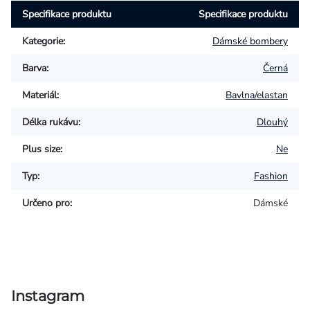
Specifikace produktu
Specifikace produktu
Kategorie
:
Dámské bombery
Barva
:
Černá
Materiál
:
Bavlna/elastan
Délka rukávu
:
Dlouhý
Plus size
:
Ne
Typ
:
Fashion
Určeno pro
:
Dámské
Instagram