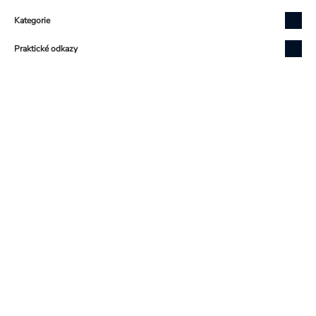
Zápatí
Kategorie
Praktické odkazy