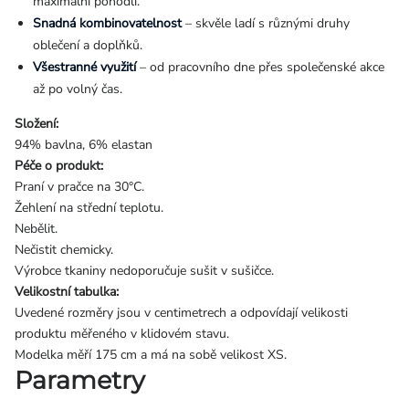
maximální pohodlí.
Snadná kombinovatelnost
– skvěle ladí s různými druhy
oblečení a doplňků.
Všestranné využití
– od pracovního dne přes společenské akce
až po volný čas.
Složení:
94% bavlna, 6% elastan
Péče o produkt:
Praní v pračce na 30°C.
Žehlení na střední teplotu.
Nebělit.
Nečistit chemicky.
Výrobce tkaniny nedoporučuje sušit v sušičce.
Velikostní tabulka:
Uvedené rozměry jsou v centimetrech a odpovídají velikosti
produktu měřeného v klidovém stavu.
Modelka měří 175 cm a má na sobě velikost XS.
Parametry