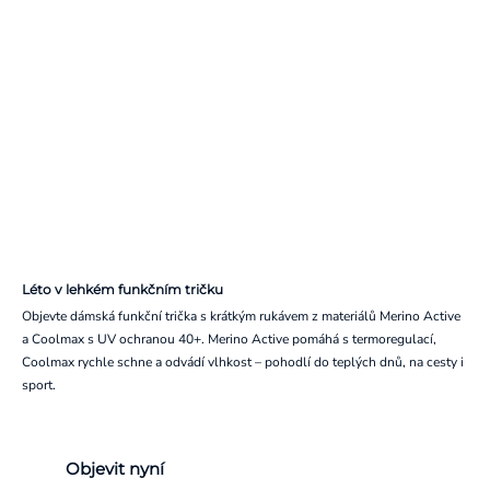
Léto v lehkém funkčním tričku
Objevte dámská funkční trička s krátkým rukávem z materiálů Merino Active
a Coolmax s UV ochranou 40+. Merino Active pomáhá s termoregulací,
Coolmax rychle schne a odvádí vlhkost – pohodlí do teplých dnů, na cesty i
sport.
Objevit nyní