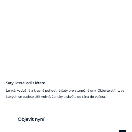
Šaty, které ladí s létem
Lehké, vzdušné a krásně pohodlné šaty pro slunečné dny. Objevte střihy, ve
kterých se budete cítit volně, žensky a skvěle od rána do večera.
Objevit nyní