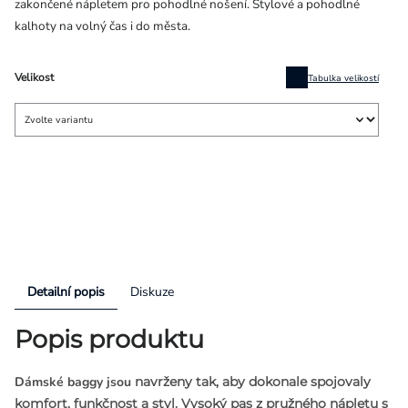
zakončené nápletem pro pohodlné nošení. Stylové a pohodlné
kalhoty na volný čas i do města.
Velikost
Tabulka velikostí
Detailní popis
Diskuze
Popis produktu
Dámské baggy jsou
navrženy tak, aby dokonale spojovaly
komfort, funkčnost a styl.
Vysoký pas z pružného nápletu s