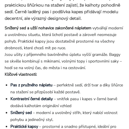
praktickou
šňůrkou na stažení
zajistí, že kalhoty pohodlně
sedí. Černě laděný pas i podšívka kapes přidávají modelu
decentní, ale výrazný designový detail.
Snížený sed a užší nohavice zakončené nápletem
vytvářejí moderní
a uvolněnou siluetu, která lichotí postavě a zároveň neomezuje
pohyb. Praktické kapsy jsou dostatečně prostorné na všechny
drobnosti, které chceš mít po ruce.
Jsou ušity z příjemného bavlněného úpletu vyšší gramáže. Baggy
se skvěle kombinují s mikinami, volnými topy i sportovními saky –
hodí se na volný čas, do města i na cestování.
Klíčové vlastnosti:
Pas z pružného nápletu
– perfektně sedí, drží tvar a díky šňůrce
na stažení se přizpůsobí každé postavě.
Kontrastní černé detaily
– vnitřek pasu i kapes v černé barvě
dodává kalhotám originální vzhled
Snížený sed
– moderní a uvolněný střih, který nabízí volnost
pohybu a jedinečný styl.
Praktické kapsy
– prostorné a snadno přístupné, ideální pro