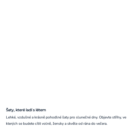
Šaty, které ladí s létem
Lehké, vzdušné a krásně pohodlné šaty pro slunečné dny. Objevte střihy, ve
kterých se budete cítit volně, žensky a skvěle od rána do večera.