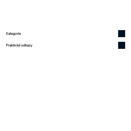
Zápatí
Kategorie
Praktické odkazy