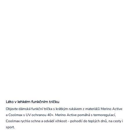
Léto v lehkém funkčním tričku
Objevte dámská funkční trička s krátkým rukávem z materiálů Merino Active
a Coolmax s UV ochranou 40+. Merino Active pomáhá s termoregulací,
Coolmax rychle schne a odvádí vlhkost – pohodlí do teplých dnů, na cesty i
sport.