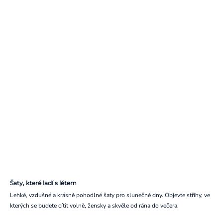
Šaty, které ladí s létem
Lehké, vzdušné a krásně pohodlné šaty pro slunečné dny. Objevte střihy, ve
kterých se budete cítit volně, žensky a skvěle od rána do večera.