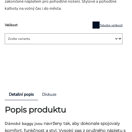
zakončené nápletem pro pohodlné nošení. Stylové a pohodlné
kalhoty na volný čas i do města.
Velikost
Tabulka velikostí
Detailní popis
Diskuze
Popis produktu
Dámské baggy jsou
navrženy tak, aby dokonale spojovaly
komfort, funkčnost a styl.
Vysoký pas z pružného nápletu s