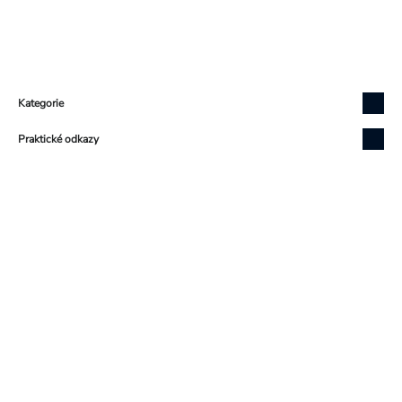
Zápatí
Kategorie
Praktické odkazy