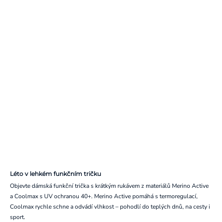
Léto v lehkém funkčním tričku
Objevte dámská funkční trička s krátkým rukávem z materiálů Merino Active
a Coolmax s UV ochranou 40+. Merino Active pomáhá s termoregulací,
Coolmax rychle schne a odvádí vlhkost – pohodlí do teplých dnů, na cesty i
sport.