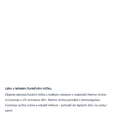
Léto v lehkém funkčním tričku
Objevte dámská funkční trička s krátkým rukávem z materiálů Merino Active
a Coolmax s UV ochranou 40+. Merino Active pomáhá s termoregulací,
Coolmax rychle schne a odvádí vlhkost – pohodlí do teplých dnů, na cesty i
sport.