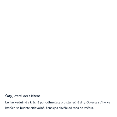
Šaty, které ladí s létem
Lehké, vzdušné a krásně pohodlné šaty pro slunečné dny. Objevte střihy, ve
kterých se budete cítit volně, žensky a skvěle od rána do večera.