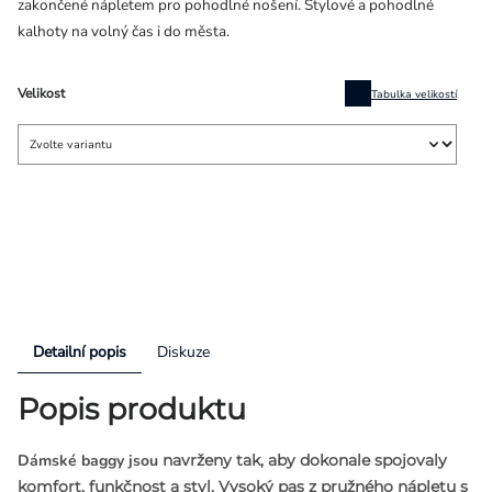
zakončené nápletem pro pohodlné nošení. Stylové a pohodlné
kalhoty na volný čas i do města.
Velikost
Tabulka velikostí
Detailní popis
Diskuze
Popis produktu
Dámské baggy jsou
navrženy tak, aby dokonale spojovaly
komfort, funkčnost a styl.
Vysoký pas z pružného nápletu s