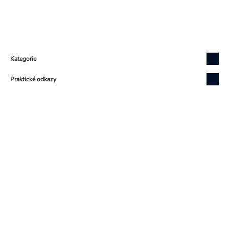
Zápatí
Kategorie
Praktické odkazy