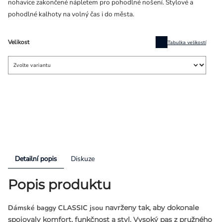
nohavice zakončené nápletem pro pohodlné nošení. Stylové a
pohodlné kalhoty na volný čas i do města.
Velikost
Tabulka velikostí
Detailní popis
Diskuze
Popis produktu
Dámské baggy CLASSIC jsou
navrženy tak, aby dokonale
spojovaly komfort, funkčnost a styl.
Vysoký pas z pružného