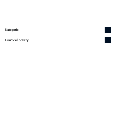
Zápatí
Kategorie
Praktické odkazy