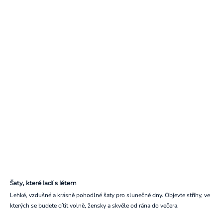
Šaty, které ladí s létem
Lehké, vzdušné a krásně pohodlné šaty pro slunečné dny. Objevte střihy, ve
kterých se budete cítit volně, žensky a skvěle od rána do večera.