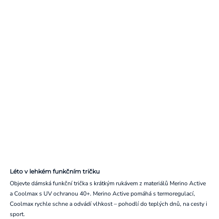
Léto v lehkém funkčním tričku
Objevte dámská funkční trička s krátkým rukávem z materiálů Merino Active
a Coolmax s UV ochranou 40+. Merino Active pomáhá s termoregulací,
Coolmax rychle schne a odvádí vlhkost – pohodlí do teplých dnů, na cesty i
sport.