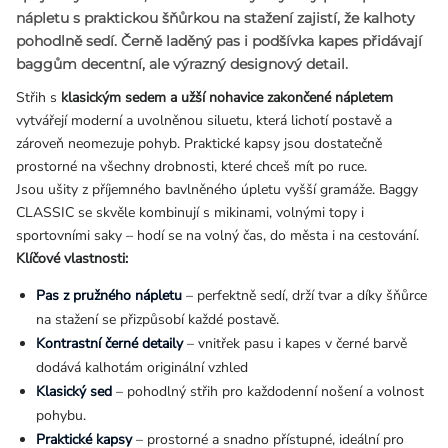
nápletu s praktickou
šňůrkou na stažení
zajistí, že kalhoty
pohodlně sedí. Černě laděný pas i podšívka kapes přidávají
baggům decentní, ale výrazný designový detail.
Střih s
klasickým sedem a užší nohavice zakončené nápletem
vytvářejí moderní a uvolněnou siluetu, která lichotí postavě a
zároveň neomezuje pohyb. Praktické kapsy jsou dostatečně
prostorné na všechny drobnosti, které chceš mít po ruce.
Jsou ušity z příjemného bavlněného úpletu vyšší gramáže. Baggy
CLASSIC se skvěle kombinují s mikinami, volnými topy i
sportovními saky – hodí se na volný čas, do města i na cestování.
Klíčové vlastnosti:
Pas z pružného nápletu
– perfektně sedí, drží tvar a díky šňůrce
na stažení se přizpůsobí každé postavě.
Kontrastní černé detaily
– vnitřek pasu i kapes v černé barvě
dodává kalhotám originální vzhled
Klasický sed
– pohodlný střih pro každodenní nošení a volnost
pohybu.
Praktické kapsy
– prostorné a snadno přístupné, ideální pro