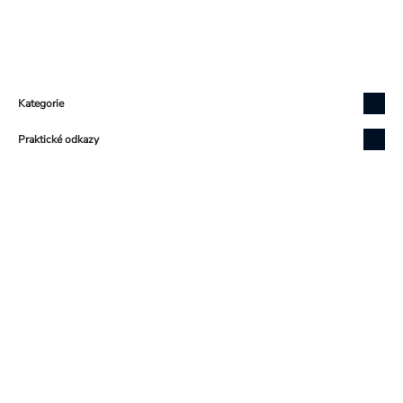
Zápatí
Kategorie
Praktické odkazy