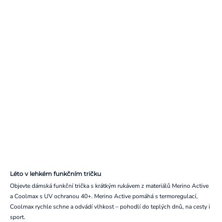
Léto v lehkém funkčním tričku
Objevte dámská funkční trička s krátkým rukávem z materiálů Merino Active
a Coolmax s UV ochranou 40+. Merino Active pomáhá s termoregulací,
Coolmax rychle schne a odvádí vlhkost – pohodlí do teplých dnů, na cesty i
sport.