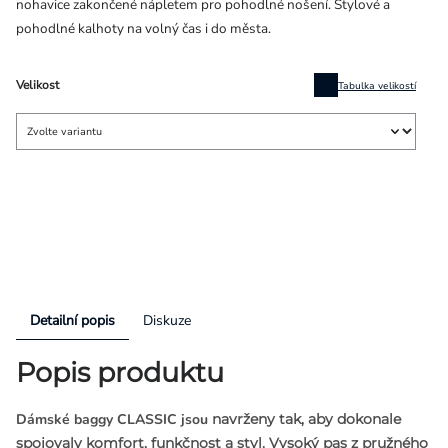
nohavice zakončené nápletem pro pohodlné nošení. Stylové a
pohodlné kalhoty na volný čas i do města.
Velikost
Tabulka velikostí
Detailní popis
Diskuze
Popis produktu
Dámské baggy CLASSIC jsou
navrženy tak, aby dokonale
spojovaly komfort, funkčnost a styl.
Vysoký pas z pružného