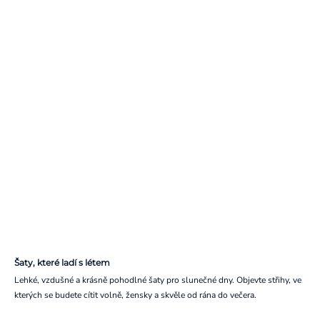
Šaty, které ladí s létem
Lehké, vzdušné a krásně pohodlné šaty pro slunečné dny. Objevte střihy, ve
kterých se budete cítit volně, žensky a skvěle od rána do večera.