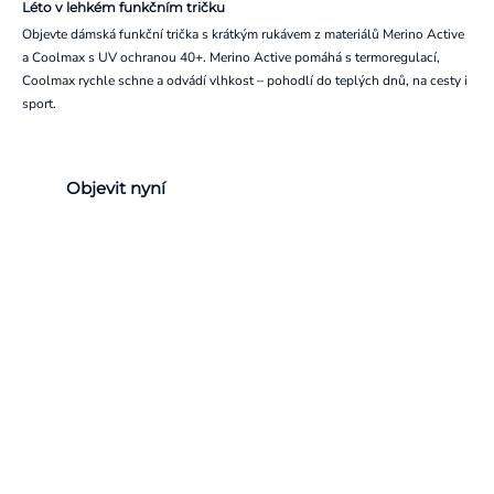
Léto v lehkém funkčním tričku
Objevte dámská funkční trička s krátkým rukávem z materiálů Merino Active
a Coolmax s UV ochranou 40+. Merino Active pomáhá s termoregulací,
Coolmax rychle schne a odvádí vlhkost – pohodlí do teplých dnů, na cesty i
sport.
Objevit nyní