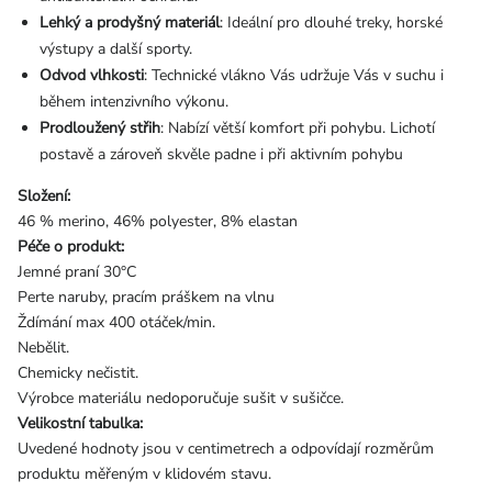
Lehký a prodyšný materiál
: Ideální pro dlouhé treky, horské
výstupy a další sporty.
Odvod vlhkosti
: Technické vlákno Vás udržuje Vás v suchu i
během intenzivního výkonu.
Prodloužený střih
: Nabízí větší komfort při pohybu. Lichotí
postavě a zároveň skvěle padne i při aktivním pohybu
Složení:
46 % merino, 46% polyester, 8% elastan
Péče o produkt:
Jemné praní 30°C
Perte naruby, pracím práškem na vlnu
Ždímání max 400 otáček/min.
Nebělit.
Chemicky nečistit.
Výrobce materiálu nedoporučuje sušit v sušičce.
Velikostní tabulka:
Uvedené hodnoty jsou v centimetrech a odpovídají rozměrům
produktu měřeným v klidovém stavu.