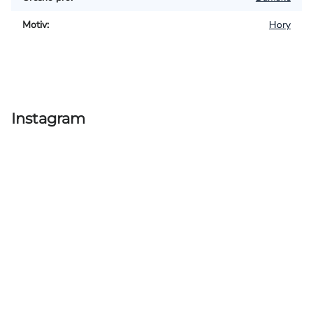
Motiv
:
Hory
Instagram