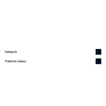
Zápatí
Kategorie
Praktické odkazy