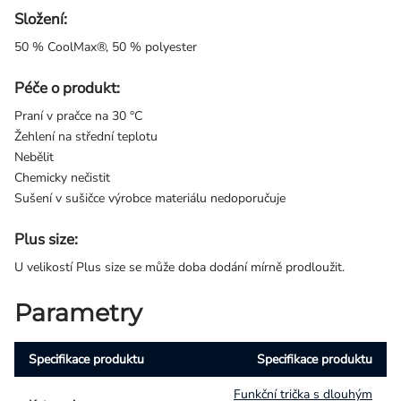
Složení:
50 % CoolMax®, 50 % polyester
Péče o produkt:
Praní v pračce na 30 °C
Žehlení na střední teplotu
Nebělit
Chemicky nečistit
Sušení v sušičce výrobce materiálu nedoporučuje
Plus size:
U velikostí Plus size se může doba dodání mírně prodloužit.
Parametry
Specifikace produktu
Specifikace produktu
Funkční trička s dlouhým