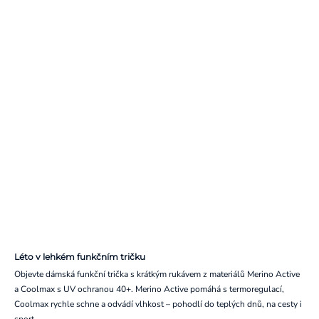
Léto v lehkém funkčním tričku
Objevte dámská funkční trička s krátkým rukávem z materiálů Merino Active
a Coolmax s UV ochranou 40+. Merino Active pomáhá s termoregulací,
Coolmax rychle schne a odvádí vlhkost – pohodlí do teplých dnů, na cesty i