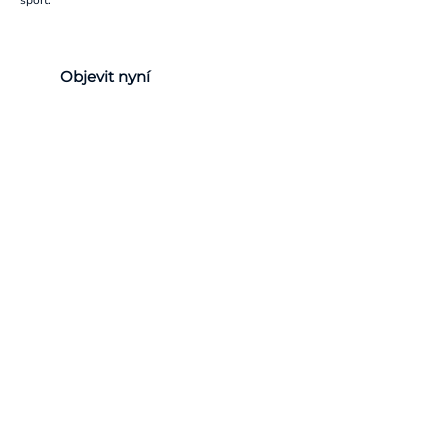
sport.
Objevit nyní