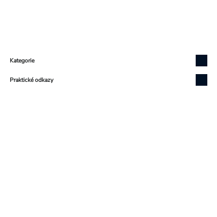
Zápatí
Kategorie
Praktické odkazy