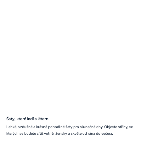
Šaty, které ladí s létem
Lehké, vzdušné a krásně pohodlné šaty pro slunečné dny. Objevte střihy, ve
kterých se budete cítit volně, žensky a skvěle od rána do večera.