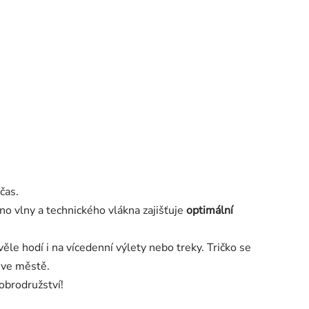
čas.
no vlny a technického vlákna zajišťuje
optimální
ěle hodí i na vícedenní výlety nebo treky.
Tričko se
 ve městě.
obrodružství!