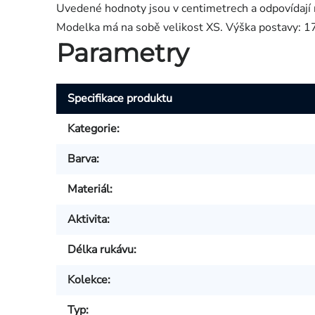
Uvedené hodnoty jsou v centimetrech a odpovídaj
Modelka má na sobě velikost XS. Výška postavy: 1
Parametry
Specifikace produktu
Kategorie
:
Barva
:
Materiál
:
Aktivita
:
Délka rukávu
:
Kolekce
:
Typ
: