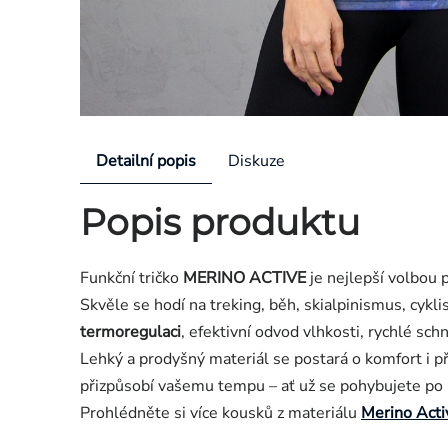
Detailní popis
Diskuze
Popis produktu
Funkční tričko
MERINO ACTIVE
je nejlepší volbou p
Skvěle se hodí na treking, běh, skialpinismus, cykl
termoregulaci
, efektivní odvod vlhkosti, rychlé sc
Lehký a prodyšný materiál se postará o komfort i p
přizpůsobí vašemu tempu – ať už se pohybujete po h
Prohlédněte si více kousků z materiálu
Merino Acti