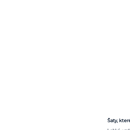
Šaty, kter