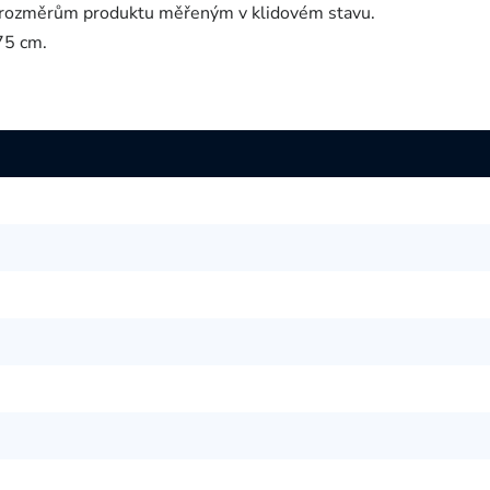
í rozměrům produktu měřeným v klidovém stavu.
75 cm.