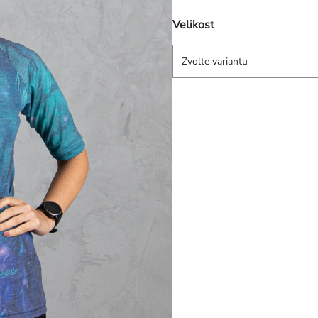
Velikost