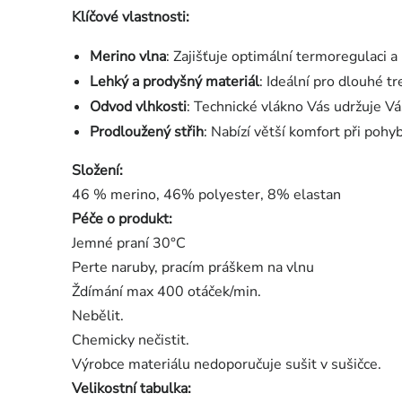
Klíčové vlastnosti:
Merino vlna
: Zajišťuje optimální termoregulaci a
Lehký a prodyšný materiál
: Ideální pro dlouhé tr
Odvod vlhkosti
: Technické vlákno Vás udržuje V
Prodloužený střih
: Nabízí větší komfort při pohy
Složení:
46 % merino, 46% polyester, 8% elastan
Péče o produkt:
Jemné praní 30°C
Perte naruby, pracím práškem na vlnu
Ždímání max 400 otáček/min.
Nebělit.
Chemicky nečistit.
Výrobce materiálu nedoporučuje sušit v sušičce.
Velikostní tabulka: