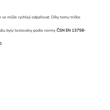
e se může rychleji odpařovat. Díky tomu tričko
riálu byly testovány podle normy
ČSN EN 13758-
0
.