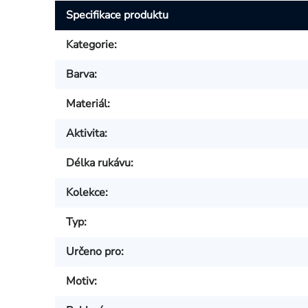
Specifikace produktu
Kategorie
:
Barva
:
Materiál
:
Aktivita
:
Délka rukávu
:
Kolekce
:
Typ
:
Určeno pro
:
Motiv
: