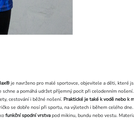
Max®
je navrženo pro malé sportovce, objevitele a děti, které j
le schne a pomáhá udržet příjemný pocit při celodenním nošení.
ety, cestování i běžné nošení.
Praktické je také k vodě nebo k 
 tričko se dobře nosí při sportu, na výletech i během celého dne.
ako
funkční spodní vrstva
pod mikinu, bundu nebo vestu. Materiál