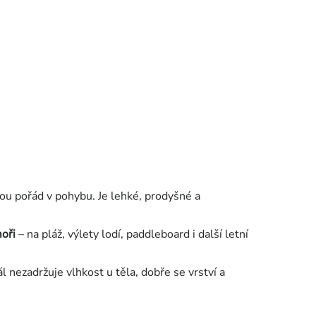
sou pořád v pohybu. Je lehké, prodyšné a
moři
– na pláž, výlety lodí, paddleboard i další letní
 nezadržuje vlhkost u těla, dobře se vrství a