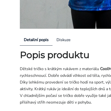
Detailní popis
Diskuze
Popis produktu
Dětské tričko s krátkým rukávem z materiálu
Cool
rychleschnoucí. Dobře odvádí vlhkost od těla, rych
Díky lehkému provedení se tričko hodí na sport, výl
aktivity. Krátký rukáv je ideální do teplejších dnů a
V chladnějším počasí se tričko dobře využije také j
přiléhavý střih neomezuje děti v pohybu.