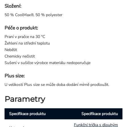
Složení:
50 % CoolMax®, 50 % polyester
Péče o produkt:
Praní v pračce na 30 °C
Žehlení na střední teplotu
Nebělit
Chemicky nečistit
Sušení v sušičce výrobce materiálu nedoporučuje
Plus size:
U velikostí Plus size se může doba dodání mírně prodloužit.
Parametry
Specifikace produktu
Specifikace produktu
Funkční trička s dlouhým