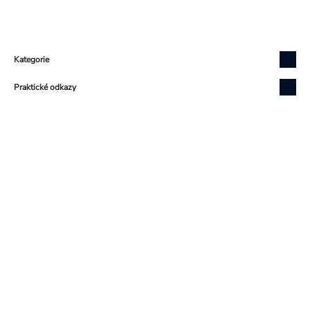
Zápatí
Kategorie
Praktické odkazy