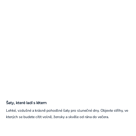
Šaty, které ladí s létem
Lehké, vzdušné a krásně pohodlné šaty pro slunečné dny. Objevte střihy, ve
kterých se budete cítit volně, žensky a skvěle od rána do večera.