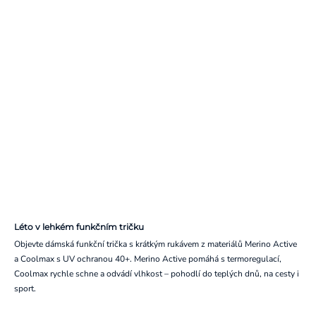
Léto v lehkém funkčním tričku
Objevte dámská funkční trička s krátkým rukávem z materiálů Merino Active
a Coolmax s UV ochranou 40+. Merino Active pomáhá s termoregulací,
Coolmax rychle schne a odvádí vlhkost – pohodlí do teplých dnů, na cesty i
sport.