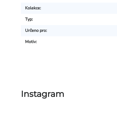
Kolekce
:
Typ
:
Určeno pro
:
Motiv
:
Instagram