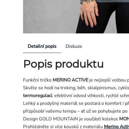
Detailní popis
Diskuze
Popis produktu
Funkční tričko
MERINO ACTIVE
je nejlepší volbou p
Skvěle se hodí na treking, běh, skialpinismus, cykl
termoregulaci
, efektivní odvod vlhkosti, rychlé sc
Lehký a prodyšný materiál se postará o komfort i p
přizpůsobí vašemu tempu – ať už se pohybujete po h
Design GOLD MOUNTAIN je součástí kolekce
MON
Prohlédněte si více kousků z materiálu
Merino Acti