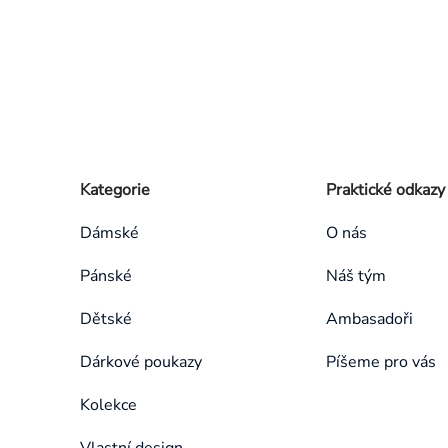
Zápatí
Přeskočit
Kategorie
Praktické odkazy
kategorie
Dámské
O nás
Pánské
Náš tým
Dětské
Ambasadoři
Dárkové poukazy
Píšeme pro vás
Kolekce
Vlastní design