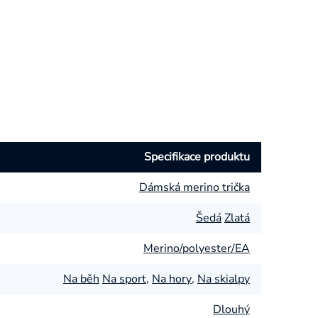
Specifikace produktu
Dámská merino trička
Šedá
Zlatá
Merino/polyester/EA
Na běh
Na sport
,
Na hory
,
Na skialpy
Dlouhý