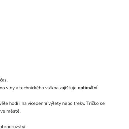
čas.
no vlny a technického vlákna zajišťuje
optimální
ěle hodí i na vícedenní výlety nebo treky.
Tričko se
 ve městě.
obrodružství!