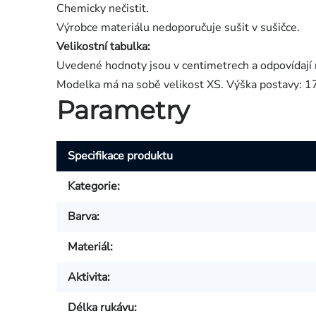
Chemicky nečistit.
Výrobce materiálu nedoporučuje sušit v sušičce.
Velikostní tabulka:
Uvedené hodnoty jsou v centimetrech a odpovídaj
Modelka má na sobě velikost XS. Výška postavy: 1
Parametry
Specifikace produktu
Kategorie
:
Barva
:
Materiál
:
Aktivita
:
Délka rukávu
: