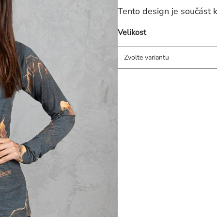
Tento design je součás
Velikost