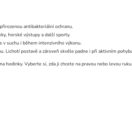
 přirozenou antibakteriální ochranu.
eky, horské výstupy a další sporty.
ás v suchu i během intenzivního výkonu.
bu. Lichotí postavě a zároveň skvěle padne i při aktivním pohyb
 na hodinky. Vyberte si, zda ji chcete na pravou nebo levou ruku