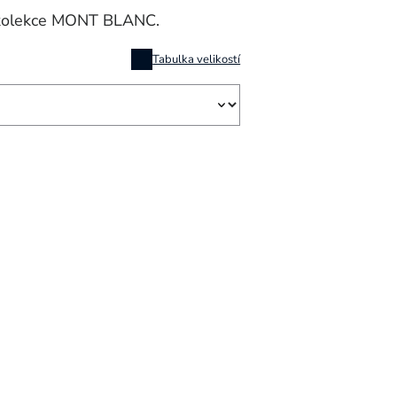
t kolekce MONT BLANC.
Tabulka velikostí