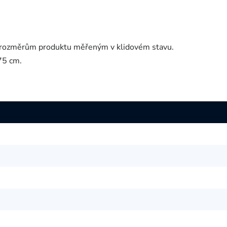
í rozměrům produktu měřeným v klidovém stavu.
75 cm.