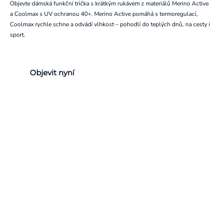
Objevte dámská funkční trička s krátkým rukávem z materiálů Merino Active
a Coolmax s UV ochranou 40+. Merino Active pomáhá s termoregulací,
Coolmax rychle schne a odvádí vlhkost – pohodlí do teplých dnů, na cesty i
sport.
Objevit nyní