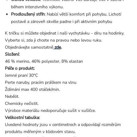
během intenzivního výkonu.
Prodloužený střih
: Nabízí větší komfort při pohybu. Lichotí
postavě a zároveň skvěle padne i při aktivním pohybu
K tričku si můžete objednat i naši vychytávku – díru na hodinky.
Vyberte si, zda ji chcete na pravou nebo levou ruku.
Objednávejte samostatně
zde
.
Složení:
46 % merino, 46% polyester, 8% elastan
Péče o produkt:
Jemné praní 30°C
Perte naruby, pracím práškem na vlnu
Ždímání max 400 otáček/min.
Nebělit.
Chemicky nečistit.
Výrobce materiálu nedoporučuje sušit v sušičce.
Velikostní tabulka:
Uvedené hodnoty jsou v centimetrech a odpovídají rozměrům
produktu měřeným v klidovém stavu.