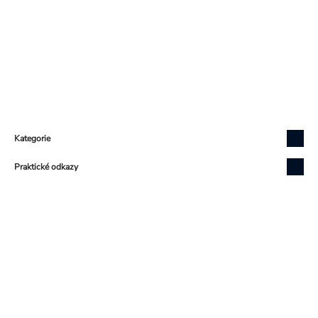
Zápatí
Kategorie
Praktické odkazy