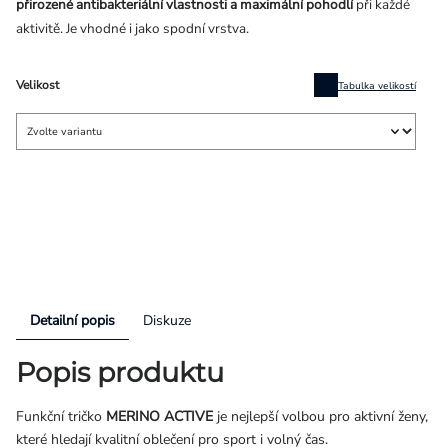
přirozené antibakteriální vlastnosti a maximální pohodlí
při každé
aktivitě. Je vhodné i jako spodní vrstva.
Velikost
Tabulka velikostí
Detailní popis
Diskuze
Popis produktu
Funkční tričko
MERINO ACTIVE
je nejlepší volbou pro aktivní ženy,
které hledají kvalitní oblečení pro sport i volný čas.