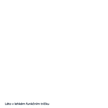
Léto v lehkém funkčním tričku