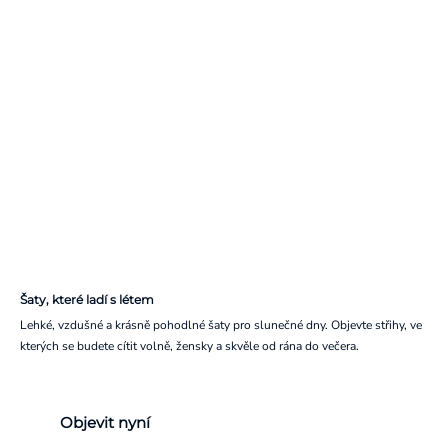
Šaty, které ladí s létem
Lehké, vzdušné a krásně pohodlné šaty pro slunečné dny. Objevte střihy, ve
kterých se budete cítit volně, žensky a skvěle od rána do večera.
Objevit nyní