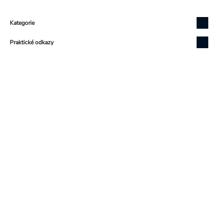
Zápatí
Kategorie
Praktické odkazy