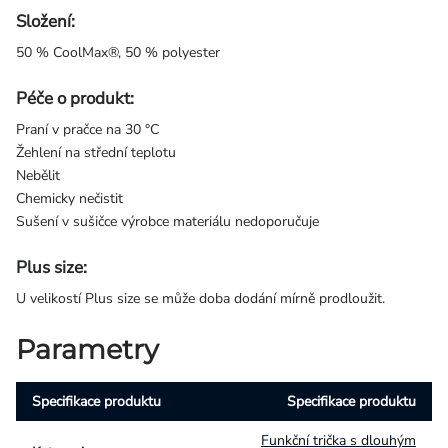
Složení:
50 % CoolMax®, 50 % polyester
Péče o produkt:
Praní v pračce na 30 °C
Žehlení na střední teplotu
Nebělit
Chemicky nečistit
Sušení v sušičce výrobce materiálu nedoporučuje
Plus size:
U velikostí Plus size se může doba dodání mírně prodloužit.
Parametry
Specifikace produktu
Specifikace produktu
Funkční trička s dlouhým