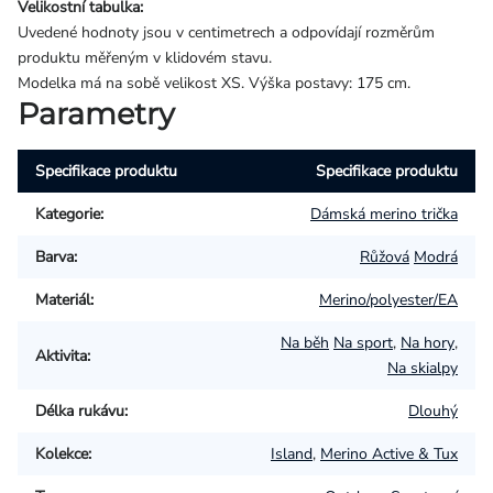
Velikostní tabulka:
Uvedené hodnoty jsou v centimetrech a odpovídají rozměrům
produktu měřeným v klidovém stavu.
Modelka má na sobě velikost XS. Výška postavy: 175 cm.
Parametry
Specifikace produktu
Specifikace produktu
Kategorie
:
Dámská merino trička
Barva
:
Růžová
Modrá
Materiál
:
Merino/polyester/EA
Na běh
Na sport
,
Na hory
,
Aktivita
:
Na skialpy
Délka rukávu
:
Dlouhý
Kolekce
:
Island
,
Merino Active & Tux