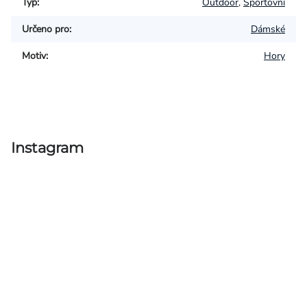
Typ
:
Outdoor
,
Sportovní
Určeno pro
:
Dámské
Motiv
:
Hory
Instagram