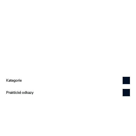
Zápatí
Kategorie
Praktické odkazy