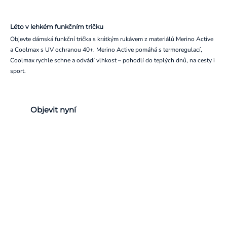
Léto v lehkém funkčním tričku
Objevte dámská funkční trička s krátkým rukávem z materiálů Merino Active
a Coolmax s UV ochranou 40+. Merino Active pomáhá s termoregulací,
Coolmax rychle schne a odvádí vlhkost – pohodlí do teplých dnů, na cesty i
sport.
Objevit nyní