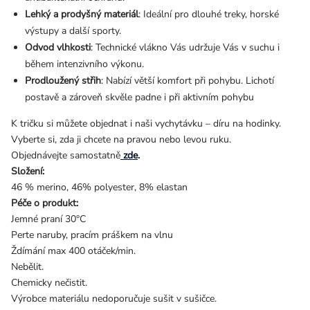
Lehký a prodyšný materiál
: Ideální pro dlouhé treky, horské
výstupy a další sporty.
Odvod vlhkosti
: Technické vlákno Vás udržuje Vás v suchu i
během intenzivního výkonu.
Prodloužený střih
: Nabízí větší komfort při pohybu. Lichotí
postavě a zároveň skvěle padne i při aktivním pohybu
K tričku si můžete objednat i naši vychytávku – díru na hodinky.
Vyberte si, zda ji chcete na pravou nebo levou ruku.
Objednávejte samostatně
zde
.
Složení:
46 % merino, 46% polyester, 8% elastan
Péče o produkt:
Jemné praní 30°C
Perte naruby, pracím práškem na vlnu
Ždímání max 400 otáček/min.
Nebělit.
Chemicky nečistit.
Výrobce materiálu nedoporučuje sušit v sušičce.