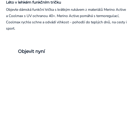
Léto v lehkém funkčním tričku
Objevte dámská funkční trička s krátkým rukávem z materiálů Merino Active
a Coolmax s UV ochranou 40+. Merino Active pomáhá s termoregulací,
Coolmax rychle schne a odvádí vlhkost – pohodlí do teplých dnů, na cesty i
sport.
Objevit nyní