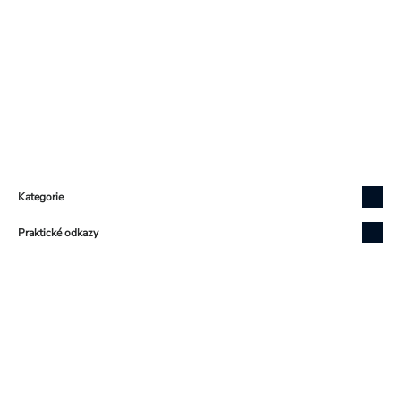
Zápatí
Kategorie
Praktické odkazy