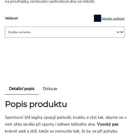
na procházky, cestování i pohodové dny ve městě.
Velikost
Tabulka velikostí
Detailní popis
Diskuze
Popis produktu
Sportovní 3/4 legíny spojují pohodlí, kvalitu a styl tak, abyste se v
nich cítila skvěle při sportu i během běžného dne.
Vysoký pas
krásně sedí a drží, takže se nemusíte bát, že by se při pohybu